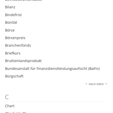
Bilanz
Bindefrist
Bonität
Börse
Börsenpreis
Branchenfonds
Briefkurs
Bruttoinlandsprodukt
Bundesanstalt für Finanzdienstleistungsaufsicht (BaFin)
Bürgschaft
NACH OBEN
C
Chart