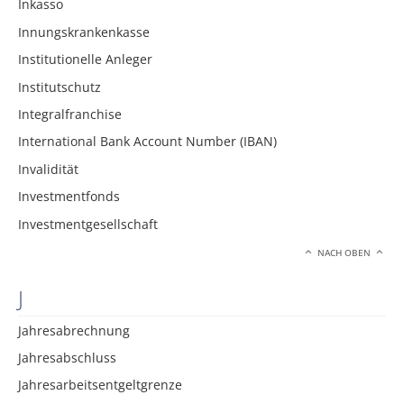
Inkasso
Innungskrankenkasse
Institutionelle Anleger
Institutschutz
Integralfranchise
International Bank Account Number (IBAN)
Invalidität
Investmentfonds
Investmentgesellschaft
NACH OBEN
J
Jahresabrechnung
Jahresabschluss
Jahresarbeitsentgeltgrenze