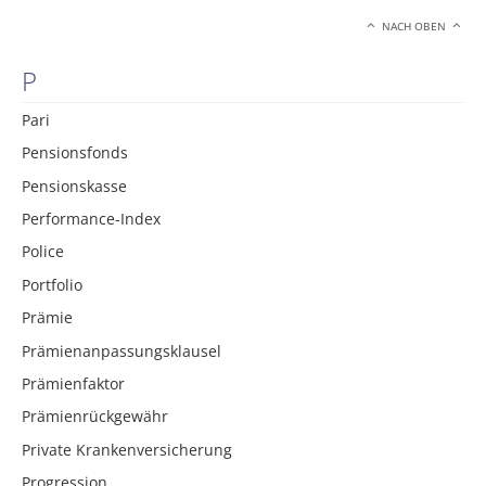
NACH OBEN
P
Pari
Pensionsfonds
Pensionskasse
Performance-Index
Police
Portfolio
Prämie
Prämienanpassungsklausel
Prämienfaktor
Prämienrückgewähr
Private Krankenversicherung
Progression