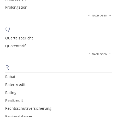
Prolongation
NACH OBEN
Q
Quartalsbericht
Quotentarif
NACH OBEN
R
Rabatt
Ratenkredit
Rating
Realkredit
Rechtsschutzversicherung
Regionalklassen