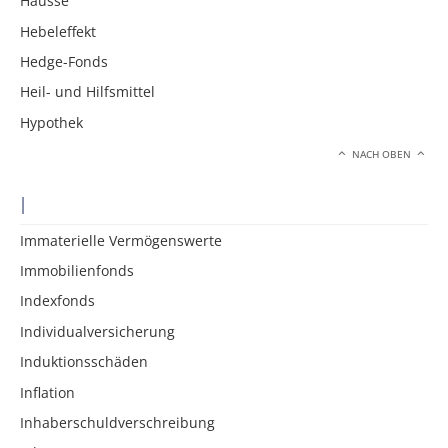
Hausse
Hebeleffekt
Hedge-Fonds
Heil- und Hilfsmittel
Hypothek
NACH OBEN
I
Immaterielle Vermögenswerte
Immobilienfonds
Indexfonds
Individualversicherung
Induktionsschäden
Inflation
Inhaberschuldverschreibung