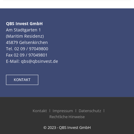
QBS Invest GmbH
Am Stadtgarten 1
(Maritim Residenz)
45879 Gelsenkirchen
Tel. 02 09 / 97049800
Fax 02 09 / 97049801
E-Mail: qbs@qbsinvest.de
KONTAKT
Kontakt
Impressum
Datenschutz
Rechtliche Hinweise
© 2023 - QBS Invest GmbH