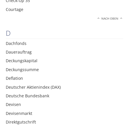
Check-Up 35
Courtage
NACH OBEN
D
Dachfonds
Dauerauftrag
Deckungskapital
Deckungssumme
Deflation
Deutscher Aktienindex (DAX)
Deutsche Bundesbank
Devisen
Devisenmarkt
Direktgutschrift