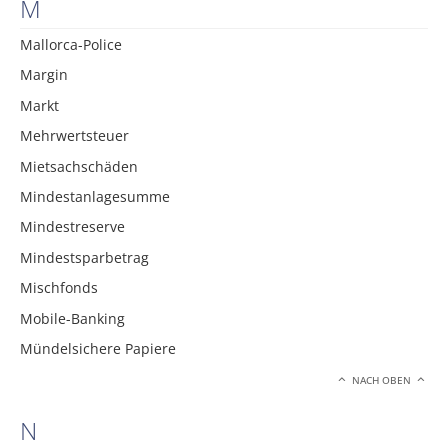
M
Mallorca-Police
Margin
Markt
Mehrwertsteuer
Mietsachschäden
Mindestanlagesumme
Mindestreserve
Mindestsparbetrag
Mischfonds
Mobile-Banking
Mündelsichere Papiere
NACH OBEN
N