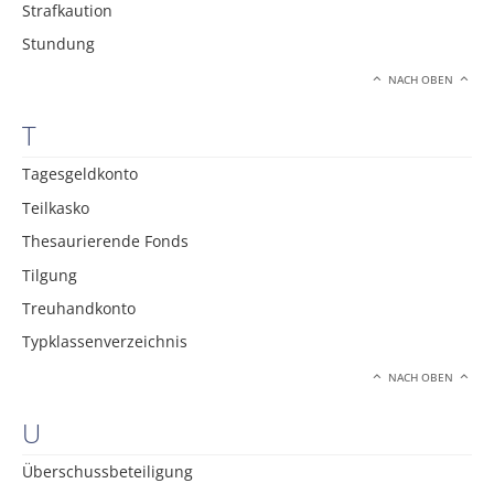
Strafkaution
Stundung
NACH OBEN
T
Tagesgeldkonto
Teilkasko
Thesaurierende Fonds
Tilgung
Treuhandkonto
Typklassenverzeichnis
NACH OBEN
U
Überschussbeteiligung