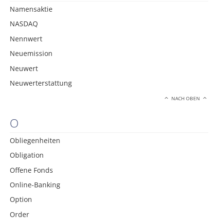
Namensaktie
NASDAQ
Nennwert
Neuemission
Neuwert
Neuwerterstattung
NACH OBEN
O
Obliegenheiten
Obligation
Offene Fonds
Online-Banking
Option
Order