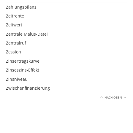
Zahlungsbilanz
Zeitrente
Zeitwert
Zentrale Malus-Datei
Zentralruf
Zession
Zinsertragskurve
Zinseszins-Effekt
Zinsniveau
Zwischenfinanzierung
NACH OBEN