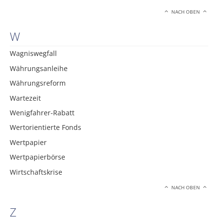
NACH OBEN
W
Wagniswegfall
Währungsanleihe
Währungsreform
Wartezeit
Wenigfahrer-Rabatt
Wertorientierte Fonds
Wertpapier
Wertpapierbörse
Wirtschaftskrise
NACH OBEN
Z