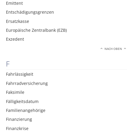
Emittent
Entschädigungsgrenzen
Ersatzkasse
Europäische Zentralbank (EZB)
Exzedent
NACH OBEN
F
Fahrlässigkeit
Fahrradversicherung
Faksimile
Fälligkeitsdatum
Familienangehörige
Finanzierung
Finanzkrise