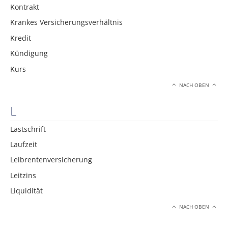
Kontrakt
Krankes Versicherungsverhältnis
Kredit
Kündigung
Kurs
NACH OBEN
L
Lastschrift
Laufzeit
Leibrentenversicherung
Leitzins
Liquidität
NACH OBEN