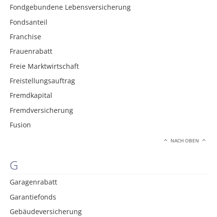
Fondgebundene Lebensversicherung
Fondsanteil
Franchise
Frauenrabatt
Freie Marktwirtschaft
Freistellungsauftrag
Fremdkapital
Fremdversicherung
Fusion
NACH OBEN
G
Garagenrabatt
Garantiefonds
Gebäudeversicherung