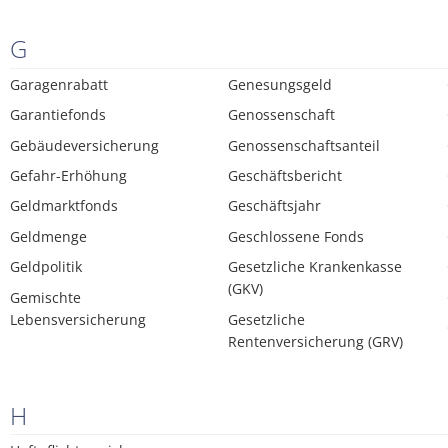
G
Garagenrabatt
Genesungsgeld
Garantiefonds
Genossenschaft
Gebäudeversicherung
Genossenschaftsanteil
Gefahr-Erhöhung
Geschäftsbericht
Geldmarktfonds
Geschäftsjahr
Geldmenge
Geschlossene Fonds
Geldpolitik
Gesetzliche Krankenkasse
(GKV)
Gemischte
Lebensversicherung
Gesetzliche
Rentenversicherung (GRV)
H