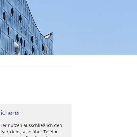
sicherer
erer nutzen ausschließlich den
tvertriebs, also über Telefon,