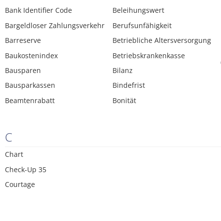
Bank Identifier Code
Beleihungswert
Bargeldloser Zahlungsverkehr
Berufsunfähigkeit
Barreserve
Betriebliche Altersversorgung
Baukostenindex
Betriebskrankenkasse
Bausparen
Bilanz
Bausparkassen
Bindefrist
Beamtenrabatt
Bonität
C
Chart
Check-Up 35
Courtage