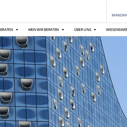
MANDAN
BERATEN
WEN WIR BERATEN
ÜBER UNS
WISSENSWE