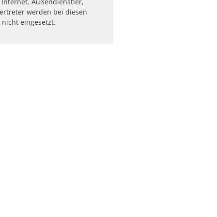
 Internet. Außendienstler,
ertreter werden bei diesen
icht eingesetzt.