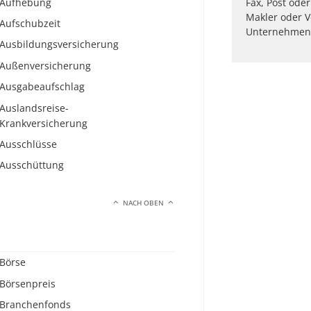
Aufhebung
Fax, Post oder
Makler oder V
Aufschubzeit
Unternehmen n
Ausbildungsversicherung
Außenversicherung
Ausgabeaufschlag
Auslandsreise-
Krankversicherung
Ausschlüsse
Ausschüttung
NACH OBEN
Börse
Börsenpreis
Branchenfonds