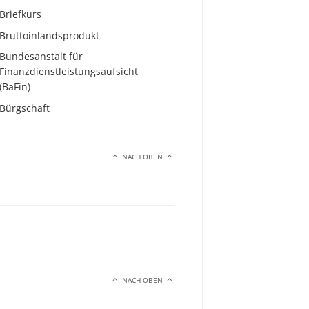
Briefkurs
Bruttoinlandsprodukt
Bundesanstalt für
Finanzdienstleistungsaufsicht
(BaFin)
Bürgschaft
NACH OBEN
NACH OBEN