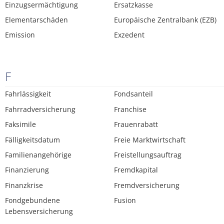
Einzugsermächtigung
Ersatzkasse
Elementarschäden
Europäische Zentralbank (EZB)
Emission
Exzedent
F
Fahrlässigkeit
Fondsanteil
Fahrradversicherung
Franchise
Faksimile
Frauenrabatt
Fälligkeitsdatum
Freie Marktwirtschaft
Familienangehörige
Freistellungsauftrag
Finanzierung
Fremdkapital
Finanzkrise
Fremdversicherung
Fondgebundene
Fusion
Lebensversicherung