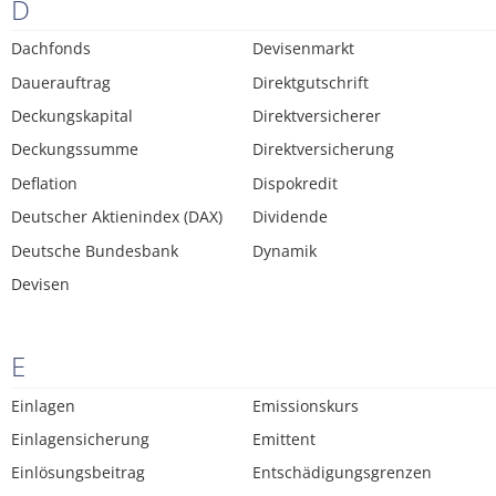
D
Dachfonds
Devisenmarkt
Dauerauftrag
Direktgutschrift
Deckungskapital
Direktversicherer
Deckungssumme
Direktversicherung
Deflation
Dispokredit
Deutscher Aktienindex (DAX)
Dividende
Deutsche Bundesbank
Dynamik
Devisen
E
Einlagen
Emissionskurs
Einlagensicherung
Emittent
Einlösungsbeitrag
Entschädigungsgrenzen