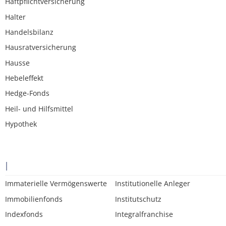
Haftpflichtversicherung
Halter
Handelsbilanz
Hausratversicherung
Hausse
Hebeleffekt
Hedge-Fonds
Heil- und Hilfsmittel
Hypothek
I
Immaterielle Vermögenswerte
Institutionelle Anleger
Immobilienfonds
Institutschutz
Indexfonds
Integralfranchise