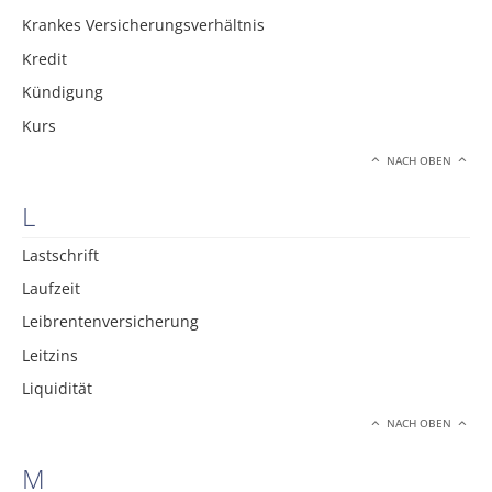
Krankes Versicherungsverhältnis
Kredit
Kündigung
Kurs
NACH OBEN
L
Lastschrift
Laufzeit
Leibrentenversicherung
Leitzins
Liquidität
NACH OBEN
M