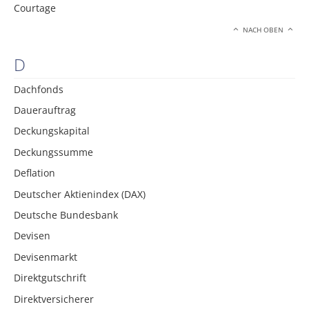
Courtage
NACH OBEN
D
Dachfonds
Dauerauftrag
Deckungskapital
Deckungssumme
Deflation
Deutscher Aktienindex (DAX)
Deutsche Bundesbank
Devisen
Devisenmarkt
Direktgutschrift
Direktversicherer