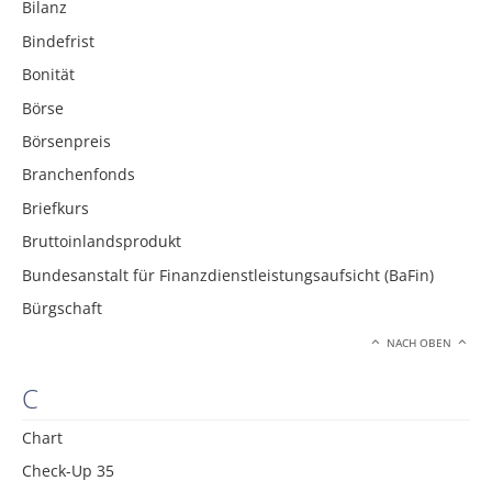
Bilanz
Bindefrist
Bonität
Börse
Börsenpreis
Branchenfonds
Briefkurs
Bruttoinlandsprodukt
Bundesanstalt für Finanzdienstleistungsaufsicht (BaFin)
Bürgschaft
NACH OBEN
C
Chart
Check-Up 35