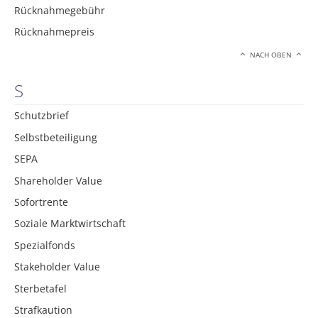
Rücknahmegebühr
Rücknahmepreis
NACH OBEN
S
Schutzbrief
Selbstbeteiligung
SEPA
Shareholder Value
Sofortrente
Soziale Marktwirtschaft
Spezialfonds
Stakeholder Value
Sterbetafel
Strafkaution