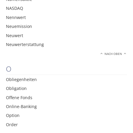
NASDAQ
Nennwert
Neuemission
Neuwert
Neuwerterstattung
NACH OBEN
O
Obliegenheiten
Obligation
Offene Fonds
Online-Banking
Option
Order