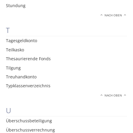
Stundung
NACH OBEN
T
Tagesgeldkonto
Teilkasko
Thesaurierende Fonds
Tilgung
Treuhandkonto
Typklassenverzeichnis
NACH OBEN
U
Überschussbeteiligung
Überschussverrechnung