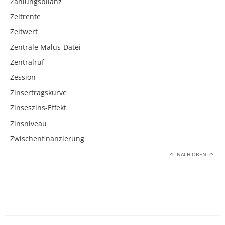
Zahlungsbilanz
Zeitrente
Zeitwert
Zentrale Malus-Datei
Zentralruf
Zession
Zinsertragskurve
Zinseszins-Effekt
Zinsniveau
Zwischenfinanzierung
NACH OBEN