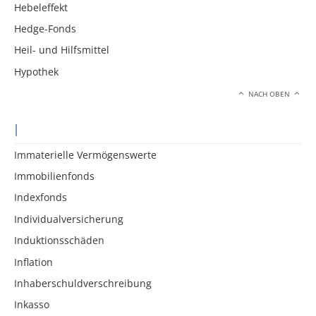
Hebeleffekt
Hedge-Fonds
Heil- und Hilfsmittel
Hypothek
NACH OBEN
I
Immaterielle Vermögenswerte
Immobilienfonds
Indexfonds
Individualversicherung
Induktionsschäden
Inflation
Inhaberschuldverschreibung
Inkasso