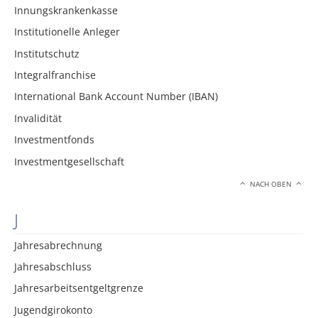
Innungskrankenkasse
Institutionelle Anleger
Institutschutz
Integralfranchise
International Bank Account Number (IBAN)
Invalidität
Investmentfonds
Investmentgesellschaft
NACH OBEN
J
Jahresabrechnung
Jahresabschluss
Jahresarbeitsentgeltgrenze
Jugendgirokonto