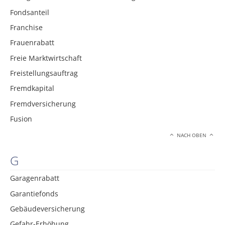
Fondsanteil
Franchise
Frauenrabatt
Freie Marktwirtschaft
Freistellungsauftrag
Fremdkapital
Fremdversicherung
Fusion
NACH OBEN
G
Garagenrabatt
Garantiefonds
Gebäudeversicherung
Gefahr-Erhöhung