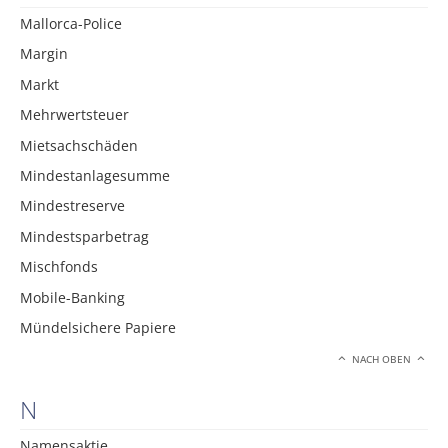
Mallorca-Police
Margin
Markt
Mehrwertsteuer
Mietsachschäden
Mindestanlagesumme
Mindestreserve
Mindestsparbetrag
Mischfonds
Mobile-Banking
Mündelsichere Papiere
NACH OBEN
N
Namensaktie