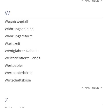
NACH OBEN
W
Wagniswegfall
Währungsanleihe
Währungsreform
Wartezeit
Wenigfahrer-Rabatt
Wertorientierte Fonds
Wertpapier
Wertpapierbörse
Wirtschaftskrise
NACH OBEN
Z