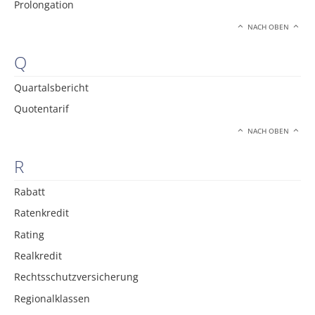
Prolongation
NACH OBEN
Q
Quartalsbericht
Quotentarif
NACH OBEN
R
Rabatt
Ratenkredit
Rating
Realkredit
Rechtsschutzversicherung
Regionalklassen