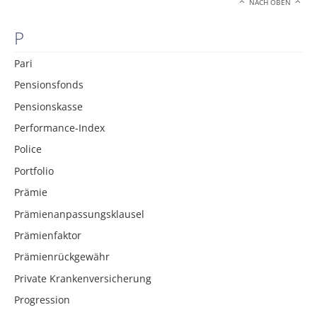
NACH OBEN
P
Pari
Pensionsfonds
Pensionskasse
Performance-Index
Police
Portfolio
Prämie
Prämienanpassungsklausel
Prämienfaktor
Prämienrückgewähr
Private Krankenversicherung
Progression