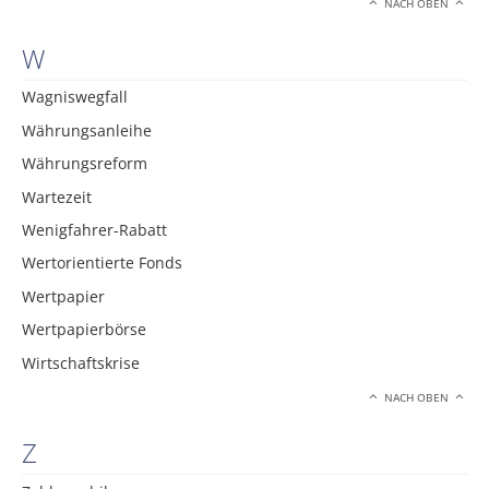
NACH OBEN
W
Wagniswegfall
Währungsanleihe
Währungsreform
Wartezeit
Wenigfahrer-Rabatt
Wertorientierte Fonds
Wertpapier
Wertpapierbörse
Wirtschaftskrise
NACH OBEN
Z