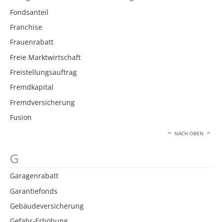
Fondsanteil
Franchise
Frauenrabatt
Freie Marktwirtschaft
Freistellungsauftrag
Fremdkapital
Fremdversicherung
Fusion
NACH OBEN
G
Garagenrabatt
Garantiefonds
Gebäudeversicherung
Gefahr-Erhöhung