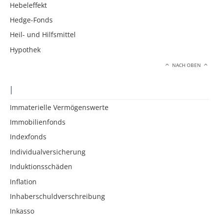
Hebeleffekt
Hedge-Fonds
Heil- und Hilfsmittel
Hypothek
NACH OBEN
I
Immaterielle Vermögenswerte
Immobilienfonds
Indexfonds
Individualversicherung
Induktionsschäden
Inflation
Inhaberschuldverschreibung
Inkasso