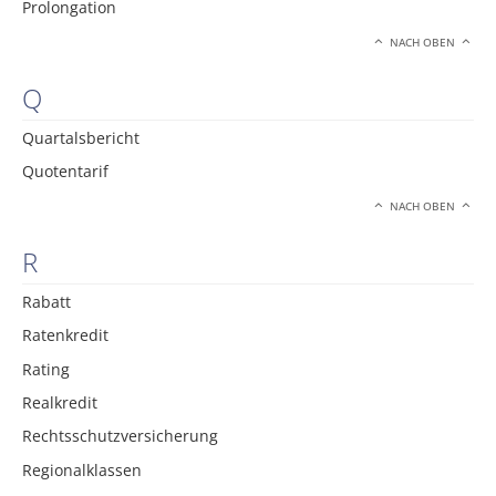
Prolongation
NACH OBEN
Q
Quartalsbericht
Quotentarif
NACH OBEN
R
Rabatt
Ratenkredit
Rating
Realkredit
Rechtsschutzversicherung
Regionalklassen