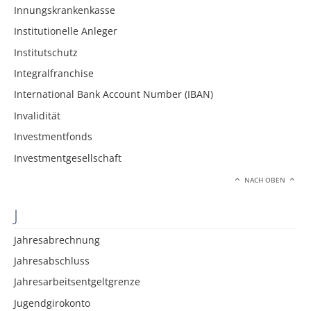
Innungskrankenkasse
Institutionelle Anleger
Institutschutz
Integralfranchise
International Bank Account Number (IBAN)
Invalidität
Investmentfonds
Investmentgesellschaft
NACH OBEN
J
Jahresabrechnung
Jahresabschluss
Jahresarbeitsentgeltgrenze
Jugendgirokonto