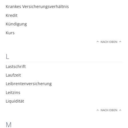
Krankes Versicherungsverhältnis
Kredit
Kündigung
Kurs
NACH OBEN
L
Lastschrift
Laufzeit
Leibrentenversicherung
Leitzins
Liquidität
NACH OBEN
M