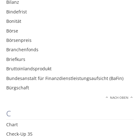
Bilanz
Bindefrist
Bonität
Börse
Börsenpreis
Branchenfonds
Briefkurs
Bruttoinlandsprodukt
Bundesanstalt für Finanzdienstleistungsaufsicht (BaFin)
Bürgschaft
NACH OBEN
C
Chart
Check-Up 35