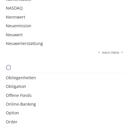
NASDAQ
Nennwert
Neuemission
Neuwert
Neuwerterstattung
NACH OBEN
O
Obliegenheiten
Obligation
Offene Fonds
Online-Banking
Option
Order