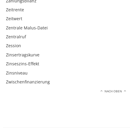
Zahlungsbilanz
Zeitrente
Zeitwert
Zentrale Malus-Datei
Zentralruf
Zession
Zinsertragskurve
Zinseszins-Effekt
Zinsniveau
Zwischenfinanzierung
NACH OBEN