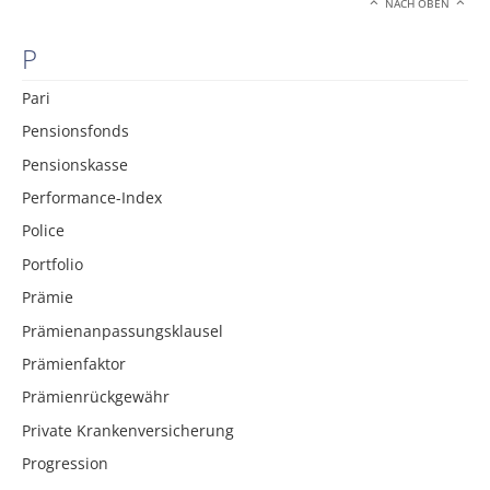
NACH OBEN
P
Pari
Pensionsfonds
Pensionskasse
Performance-Index
Police
Portfolio
Prämie
Prämienanpassungsklausel
Prämienfaktor
Prämienrückgewähr
Private Krankenversicherung
Progression