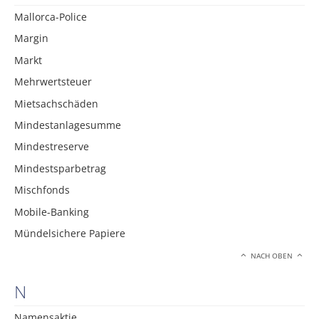
Mallorca-Police
Margin
Markt
Mehrwertsteuer
Mietsachschäden
Mindestanlagesumme
Mindestreserve
Mindestsparbetrag
Mischfonds
Mobile-Banking
Mündelsichere Papiere
NACH OBEN
N
Namensaktie