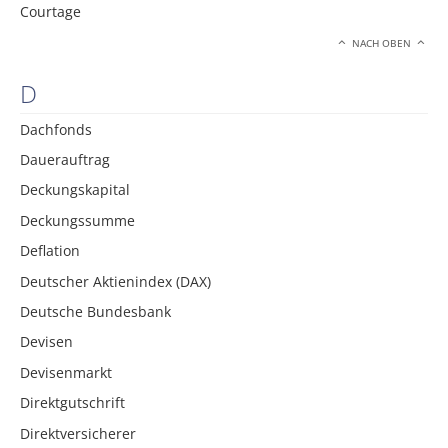
Courtage
NACH OBEN
D
Dachfonds
Dauerauftrag
Deckungskapital
Deckungssumme
Deflation
Deutscher Aktienindex (DAX)
Deutsche Bundesbank
Devisen
Devisenmarkt
Direktgutschrift
Direktversicherer