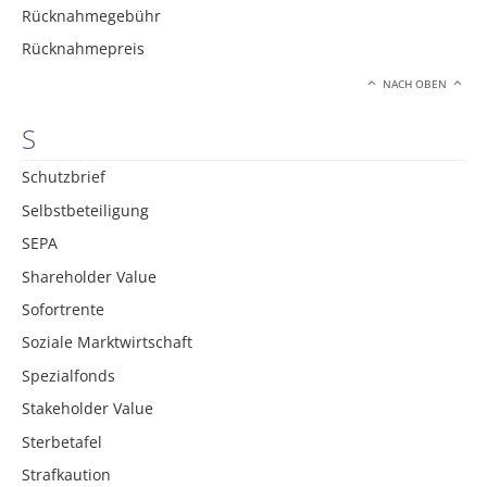
Rücknahmegebühr
Rücknahmepreis
NACH OBEN
S
Schutzbrief
Selbstbeteiligung
SEPA
Shareholder Value
Sofortrente
Soziale Marktwirtschaft
Spezialfonds
Stakeholder Value
Sterbetafel
Strafkaution