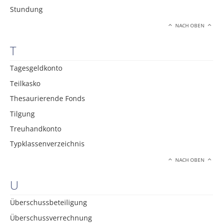
Stundung
NACH OBEN
T
Tagesgeldkonto
Teilkasko
Thesaurierende Fonds
Tilgung
Treuhandkonto
Typklassenverzeichnis
NACH OBEN
U
Überschussbeteiligung
Überschussverrechnung