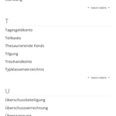
NACH OBEN
T
Tagesgeldkonto
Teilkasko
Thesaurierende Fonds
Tilgung
Treuhandkonto
Typklassenverzeichnis
NACH OBEN
U
Überschussbeteiligung
Überschussverrechnung
Überspannung