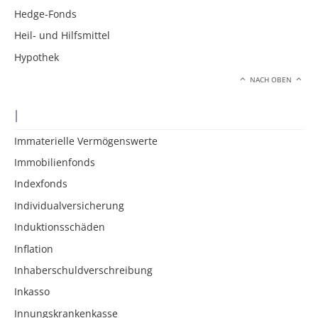
Hedge-Fonds
Heil- und Hilfsmittel
Hypothek
NACH OBEN
I
Immaterielle Vermögenswerte
Immobilienfonds
Indexfonds
Individualversicherung
Induktionsschäden
Inflation
Inhaberschuldverschreibung
Inkasso
Innungskrankenkasse