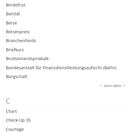
Bindefrist
Bonität
Börse
Börsenpreis
Branchenfonds
Briefkurs
Bruttoinlandsprodukt
Bundesanstalt für Finanzdienstleistungsaufsicht (BaFin)
Bürgschaft
NACH OBEN
C
Chart
Check-Up 35
Courtage