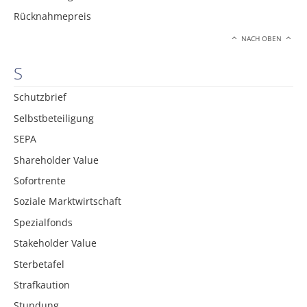
Rücknahmepreis
NACH OBEN
S
Schutzbrief
Selbstbeteiligung
SEPA
Shareholder Value
Sofortrente
Soziale Marktwirtschaft
Spezialfonds
Stakeholder Value
Sterbetafel
Strafkaution
Stundung