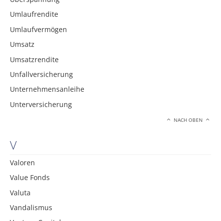
Umlaufrendite
Umlaufvermögen
Umsatz
Umsatzrendite
Unfallversicherung
Unternehmensanleihe
Unterversicherung
NACH OBEN
V
Valoren
Value Fonds
Valuta
Vandalismus