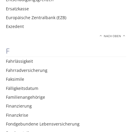
Ersatzkasse
Europäische Zentralbank (EZB)
Exzedent
NACH OBEN
F
Fahrlässigkeit
Fahrradversicherung
Faksimile
Fälligkeitsdatum
Familienangehörige
Finanzierung
Finanzkrise
Fondgebundene Lebensversicherung