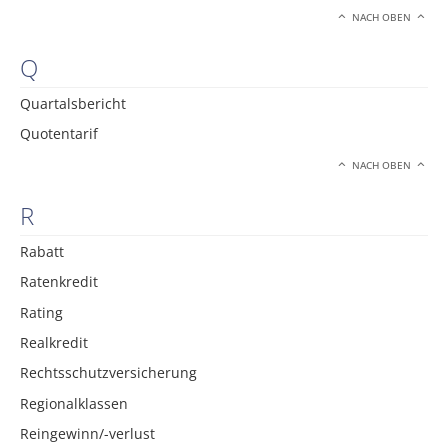
NACH OBEN
Q
Quartalsbericht
Quotentarif
NACH OBEN
R
Rabatt
Ratenkredit
Rating
Realkredit
Rechtsschutzversicherung
Regionalklassen
Reingewinn/-verlust