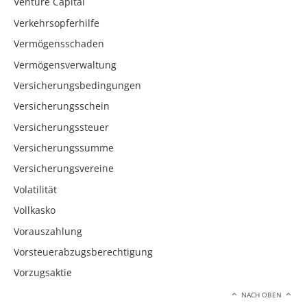
Venture Capital
Verkehrsopferhilfe
Vermögensschaden
Vermögensverwaltung
Versicherungsbedingungen
Versicherungsschein
Versicherungssteuer
Versicherungssumme
Versicherungsvereine
Volatilität
Vollkasko
Vorauszahlung
Vorsteuerabzugsberechtigung
Vorzugsaktie
NACH OBEN