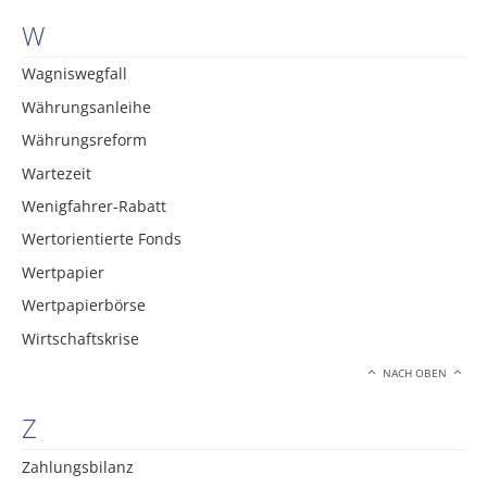
W
Wagniswegfall
Währungsanleihe
Währungsreform
Wartezeit
Wenigfahrer-Rabatt
Wertorientierte Fonds
Wertpapier
Wertpapierbörse
Wirtschaftskrise
NACH OBEN
Z
Zahlungsbilanz