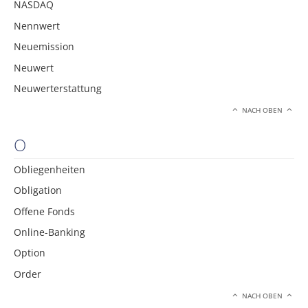
NASDAQ
Nennwert
Neuemission
Neuwert
Neuwerterstattung
NACH OBEN
O
Obliegenheiten
Obligation
Offene Fonds
Online-Banking
Option
Order
NACH OBEN