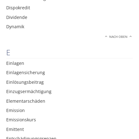
Dispokredit
Dividende
Dynamik
NACH OBEN
E
Einlagen
Einlagensicherung
Einlösungsbeitrag
Einzugsermächtigung
Elementarschäden
Emission
Emissionskurs
Emittent
Entschädigungsgrenzen