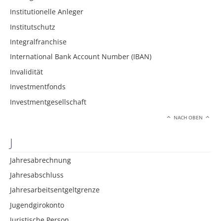
Institutionelle Anleger
Institutschutz
Integralfranchise
International Bank Account Number (IBAN)
Invalidität
Investmentfonds
Investmentgesellschaft
NACH OBEN
J
Jahresabrechnung
Jahresabschluss
Jahresarbeitsentgeltgrenze
Jugendgirokonto
Juristische Person