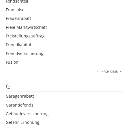
Fondsanteil
Franchise
Frauenrabatt
Freie Marktwirtschaft
Freistellungsauftrag
Fremdkapital
Fremdversicherung
Fusion
NACH OBEN
G
Garagenrabatt
Garantiefonds
Gebäudeversicherung
Gefahr-Erhöhung