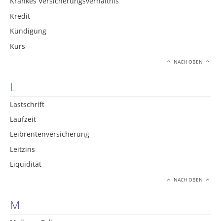
Krankes Versicherungsverhältnis
Kredit
Kündigung
Kurs
NACH OBEN
L
Lastschrift
Laufzeit
Leibrentenversicherung
Leitzins
Liquidität
NACH OBEN
M