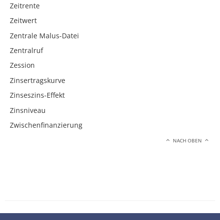
Zeitrente
Zeitwert
Zentrale Malus-Datei
Zentralruf
Zession
Zinsertragskurve
Zinseszins-Effekt
Zinsniveau
Zwischenfinanzierung
NACH OBEN