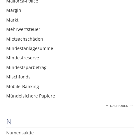
Mallorca-Police
Margin
Markt
Mehrwertsteuer
Mietsachschäden
Mindestanlagesumme
Mindestreserve
Mindestsparbetrag
Mischfonds
Mobile-Banking
Mündelsichere Papiere
NACH OBEN
N
Namensaktie