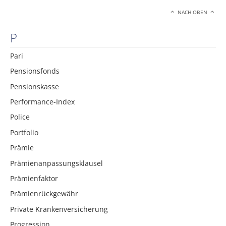
NACH OBEN
P
Pari
Pensionsfonds
Pensionskasse
Performance-Index
Police
Portfolio
Prämie
Prämienanpassungsklausel
Prämienfaktor
Prämienrückgewähr
Private Krankenversicherung
Progression