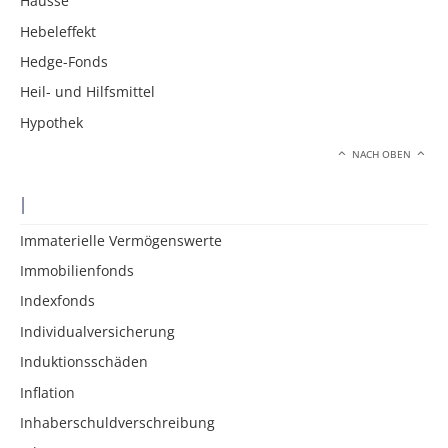
Hausse
Hebeleffekt
Hedge-Fonds
Heil- und Hilfsmittel
Hypothek
NACH OBEN
I
Immaterielle Vermögenswerte
Immobilienfonds
Indexfonds
Individualversicherung
Induktionsschäden
Inflation
Inhaberschuldverschreibung