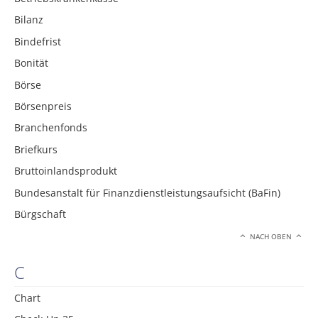
Bilanz
Bindefrist
Bonität
Börse
Börsenpreis
Branchenfonds
Briefkurs
Bruttoinlandsprodukt
Bundesanstalt für Finanzdienstleistungsaufsicht (BaFin)
Bürgschaft
NACH OBEN
C
Chart