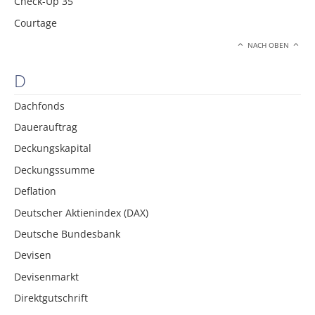
Check-Up 35
Courtage
NACH OBEN
D
Dachfonds
Dauerauftrag
Deckungskapital
Deckungssumme
Deflation
Deutscher Aktienindex (DAX)
Deutsche Bundesbank
Devisen
Devisenmarkt
Direktgutschrift