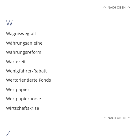
NACH OBEN
W
Wagniswegfall
Währungsanleihe
Währungsreform
Wartezeit
Wenigfahrer-Rabatt
Wertorientierte Fonds
Wertpapier
Wertpapierbörse
Wirtschaftskrise
NACH OBEN
Z