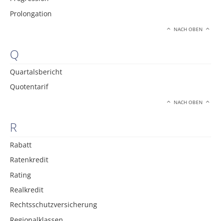
Prolongation
NACH OBEN
Q
Quartalsbericht
Quotentarif
NACH OBEN
R
Rabatt
Ratenkredit
Rating
Realkredit
Rechtsschutzversicherung
Regionalklassen