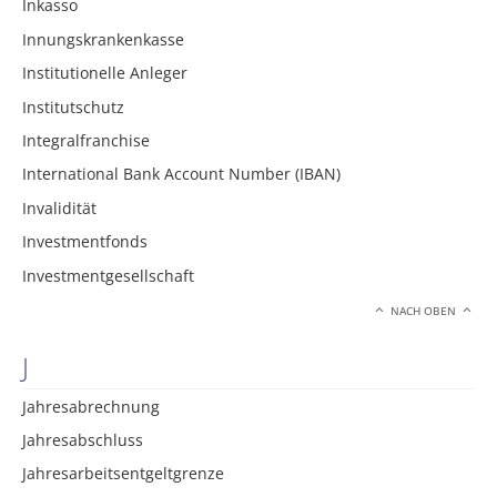
Inkasso
Innungskrankenkasse
Institutionelle Anleger
Institutschutz
Integralfranchise
International Bank Account Number (IBAN)
Invalidität
Investmentfonds
Investmentgesellschaft
NACH OBEN
J
Jahresabrechnung
Jahresabschluss
Jahresarbeitsentgeltgrenze