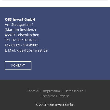
QBS Invest GmbH
Am Stadtgarten 1
(Maritim Residenz)
45879 Gelsenkirchen
Tel. 02 09 / 97049800
Fax 02 09 / 97049801
E-Mail: qbs@qbsinvest.de
KONTAKT
Kontakt
Impressum
Datenschutz
Rechtliche Hinweise
© 2023 - QBS Invest GmbH