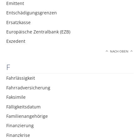
Emittent
Entschädigungsgrenzen
Ersatzkasse
Europäische Zentralbank (EZB)
Exzedent
NACH OBEN
F
Fahrlässigkeit
Fahrradversicherung
Faksimile
Fälligkeitsdatum
Familienangehörige
Finanzierung
Finanzkrise