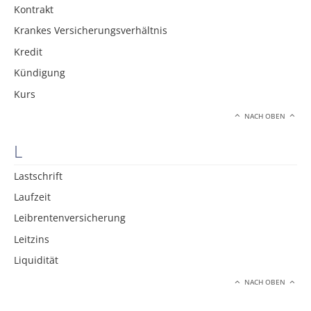
Kontrakt
Krankes Versicherungsverhältnis
Kredit
Kündigung
Kurs
NACH OBEN
L
Lastschrift
Laufzeit
Leibrentenversicherung
Leitzins
Liquidität
NACH OBEN