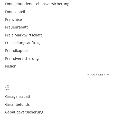
Fondgebundene Lebensversicherung
Fondsanteil
Franchise
Frauenrabatt
Freie Marktwirtschaft
Freistellungsauftrag
Fremdkapital
Fremdversicherung
Fusion
NACH OBEN
G
Garagenrabatt
Garantiefonds
Gebäudeversicherung