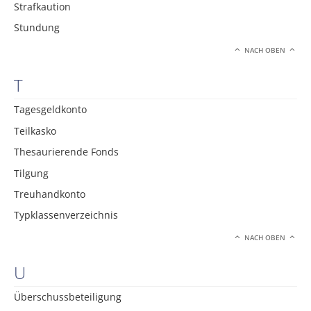
Strafkaution
Stundung
NACH OBEN
T
Tagesgeldkonto
Teilkasko
Thesaurierende Fonds
Tilgung
Treuhandkonto
Typklassenverzeichnis
NACH OBEN
U
Überschussbeteiligung