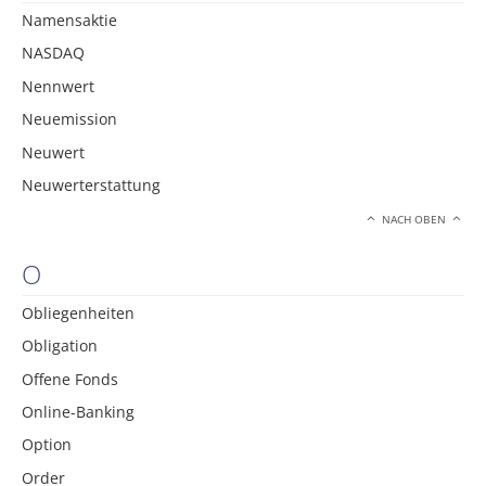
Namensaktie
NASDAQ
Nennwert
Neuemission
Neuwert
Neuwerterstattung
NACH OBEN
O
Obliegenheiten
Obligation
Offene Fonds
Online-Banking
Option
Order