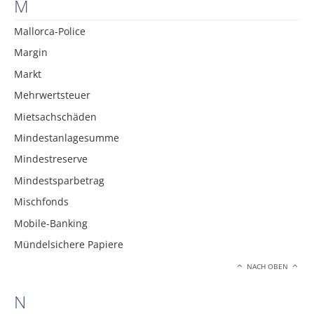
M
Mallorca-Police
Margin
Markt
Mehrwertsteuer
Mietsachschäden
Mindestanlagesumme
Mindestreserve
Mindestsparbetrag
Mischfonds
Mobile-Banking
Mündelsichere Papiere
NACH OBEN
N