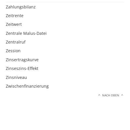
Zahlungsbilanz
Zeitrente
Zeitwert
Zentrale Malus-Datei
Zentralruf
Zession
Zinsertragskurve
Zinseszins-Effekt
Zinsniveau
Zwischenfinanzierung
NACH OBEN