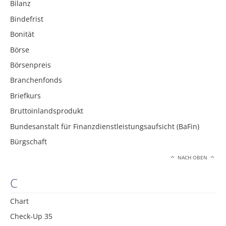
Bilanz
Bindefrist
Bonität
Börse
Börsenpreis
Branchenfonds
Briefkurs
Bruttoinlandsprodukt
Bundesanstalt für Finanzdienstleistungsaufsicht (BaFin)
Bürgschaft
NACH OBEN
C
Chart
Check-Up 35