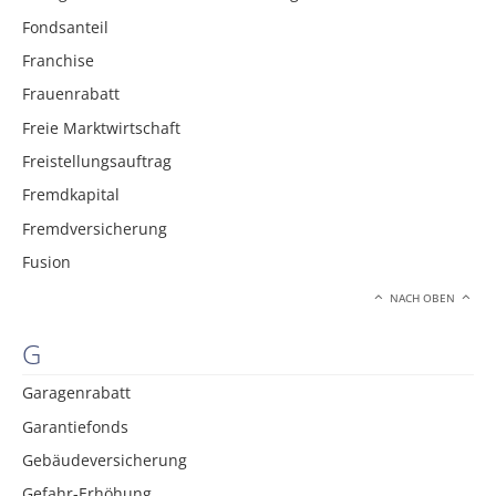
Fondsanteil
Franchise
Frauenrabatt
Freie Marktwirtschaft
Freistellungsauftrag
Fremdkapital
Fremdversicherung
Fusion
NACH OBEN
G
Garagenrabatt
Garantiefonds
Gebäudeversicherung
Gefahr-Erhöhung