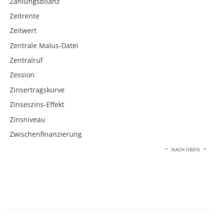
Zahlungsbilanz
Zeitrente
Zeitwert
Zentrale Malus-Datei
Zentralruf
Zession
Zinsertragskurve
Zinseszins-Effekt
Zinsniveau
Zwischenfinanzierung
NACH OBEN