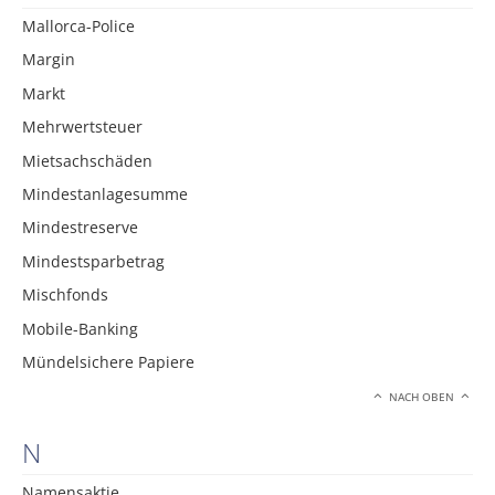
Mallorca-Police
Margin
Markt
Mehrwertsteuer
Mietsachschäden
Mindestanlagesumme
Mindestreserve
Mindestsparbetrag
Mischfonds
Mobile-Banking
Mündelsichere Papiere
NACH OBEN
N
Namensaktie