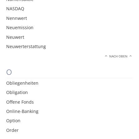
NASDAQ
Nennwert
Neuemission
Neuwert
Neuwerterstattung
NACH OBEN
O
Obliegenheiten
Obligation
Offene Fonds
Online-Banking
Option
Order