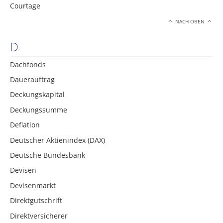
Courtage
NACH OBEN
D
Dachfonds
Dauerauftrag
Deckungskapital
Deckungssumme
Deflation
Deutscher Aktienindex (DAX)
Deutsche Bundesbank
Devisen
Devisenmarkt
Direktgutschrift
Direktversicherer