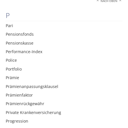
NACH OBEN
P
Pari
Pensionsfonds
Pensionskasse
Performance-Index
Police
Portfolio
Prämie
Prämienanpassungsklausel
Prämienfaktor
Prämienrückgewähr
Private Krankenversicherung
Progression