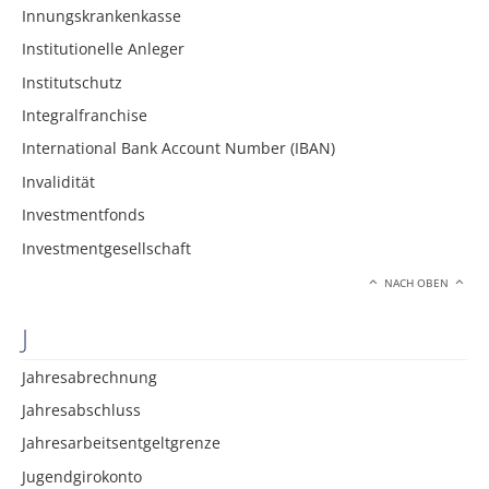
Innungskrankenkasse
Institutionelle Anleger
Institutschutz
Integralfranchise
International Bank Account Number (IBAN)
Invalidität
Investmentfonds
Investmentgesellschaft
NACH OBEN
J
Jahresabrechnung
Jahresabschluss
Jahresarbeitsentgeltgrenze
Jugendgirokonto