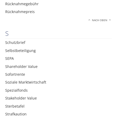
Rücknahmegebühr
Rücknahmepreis
NACH OBEN
S
Schutzbrief
Selbstbeteiligung
SEPA
Shareholder Value
Sofortrente
Soziale Marktwirtschaft
Spezialfonds
Stakeholder Value
Sterbetafel
Strafkaution