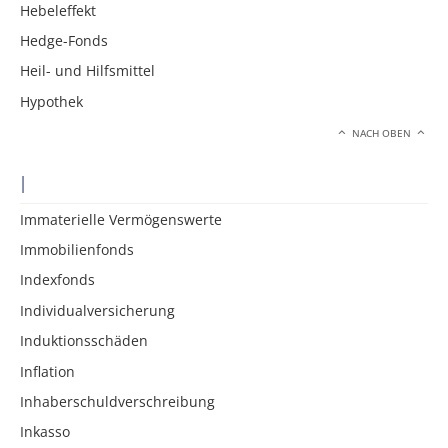
Hebeleffekt
Hedge-Fonds
Heil- und Hilfsmittel
Hypothek
NACH OBEN
I
Immaterielle Vermögenswerte
Immobilienfonds
Indexfonds
Individualversicherung
Induktionsschäden
Inflation
Inhaberschuldverschreibung
Inkasso