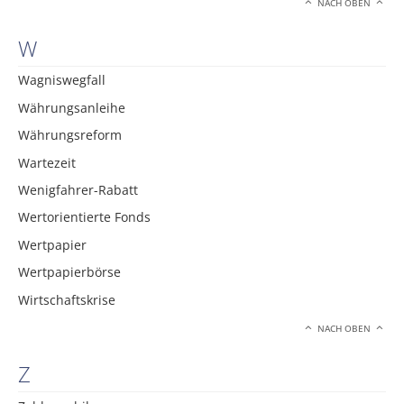
NACH OBEN
W
Wagniswegfall
Währungsanleihe
Währungsreform
Wartezeit
Wenigfahrer-Rabatt
Wertorientierte Fonds
Wertpapier
Wertpapierbörse
Wirtschaftskrise
NACH OBEN
Z