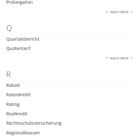
Prolongation
NACH OBEN
Q
Quartalsbericht
Quotentarif
NACH OBEN
R
Rabatt
Ratenkredit
Rating
Realkredit
Rechtsschutzversicherung
Regionalklassen