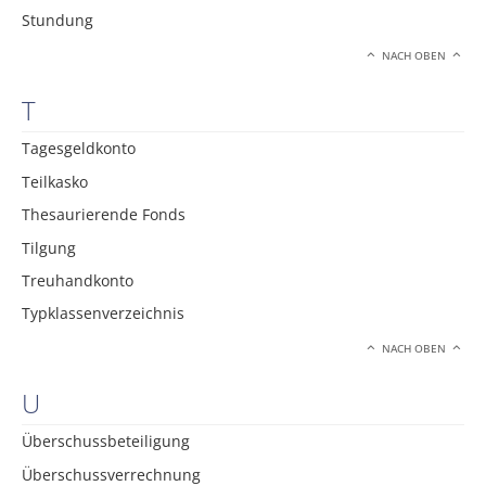
Stundung
NACH OBEN
T
Tagesgeldkonto
Teilkasko
Thesaurierende Fonds
Tilgung
Treuhandkonto
Typklassenverzeichnis
NACH OBEN
U
Überschussbeteiligung
Überschussverrechnung