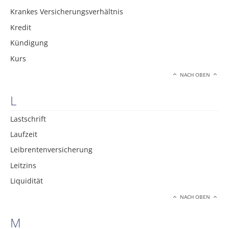
Krankes Versicherungsverhältnis
Kredit
Kündigung
Kurs
NACH OBEN
L
Lastschrift
Laufzeit
Leibrentenversicherung
Leitzins
Liquidität
NACH OBEN
M