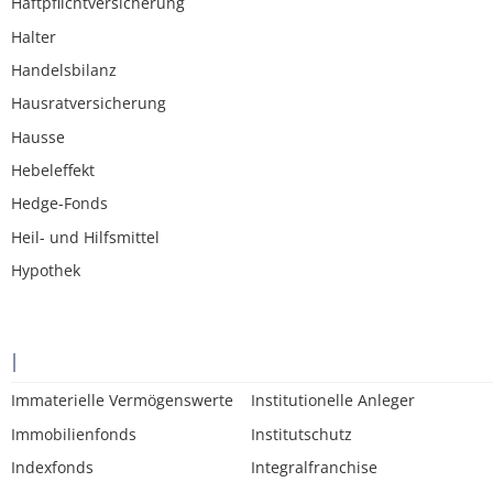
Haftpflichtversicherung
Halter
Handelsbilanz
Hausratversicherung
Hausse
Hebeleffekt
Hedge-Fonds
Heil- und Hilfsmittel
Hypothek
I
Immaterielle Vermögenswerte
Institutionelle Anleger
Immobilienfonds
Institutschutz
Indexfonds
Integralfranchise