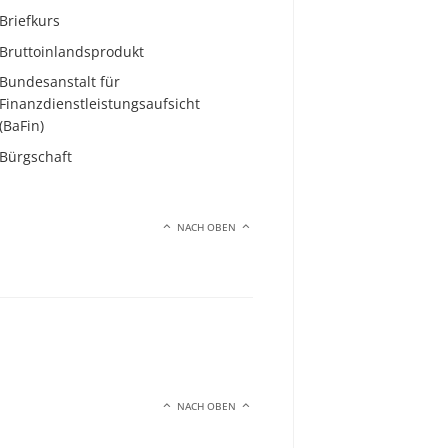
Briefkurs
Bruttoinlandsprodukt
Bundesanstalt für
Finanzdienstleistungsaufsicht
(BaFin)
Bürgschaft
NACH OBEN
NACH OBEN