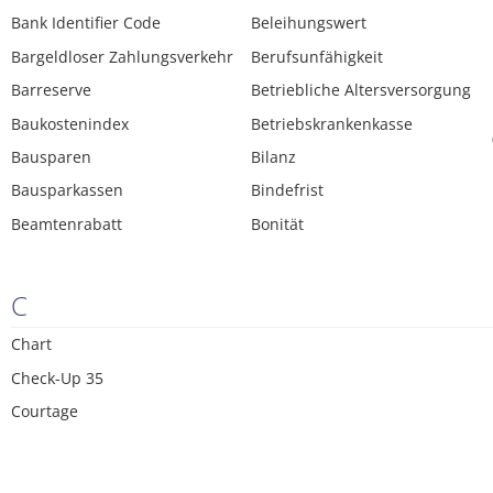
Bank Identifier Code
Beleihungswert
Bargeldloser Zahlungsverkehr
Berufsunfähigkeit
Barreserve
Betriebliche Altersversorgung
Baukostenindex
Betriebskrankenkasse
Bausparen
Bilanz
Bausparkassen
Bindefrist
Beamtenrabatt
Bonität
C
Chart
Check-Up 35
Courtage