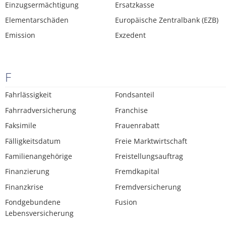
Einzugsermächtigung
Ersatzkasse
Elementarschäden
Europäische Zentralbank (EZB)
Emission
Exzedent
F
Fahrlässigkeit
Fondsanteil
Fahrradversicherung
Franchise
Faksimile
Frauenrabatt
Fälligkeitsdatum
Freie Marktwirtschaft
Familienangehörige
Freistellungsauftrag
Finanzierung
Fremdkapital
Finanzkrise
Fremdversicherung
Fondgebundene
Fusion
Lebensversicherung