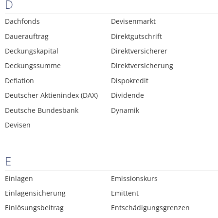
D
Dachfonds
Devisenmarkt
Dauerauftrag
Direktgutschrift
Deckungskapital
Direktversicherer
Deckungssumme
Direktversicherung
Deflation
Dispokredit
Deutscher Aktienindex (DAX)
Dividende
Deutsche Bundesbank
Dynamik
Devisen
E
Einlagen
Emissionskurs
Einlagensicherung
Emittent
Einlösungsbeitrag
Entschädigungsgrenzen