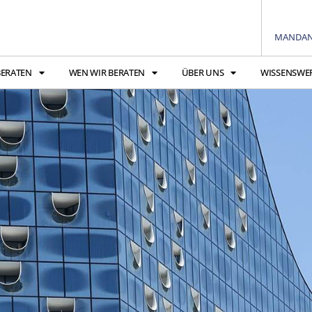
MANDAN
BERATEN
WEN WIR BERATEN
ÜBER UNS
WISSENSWE