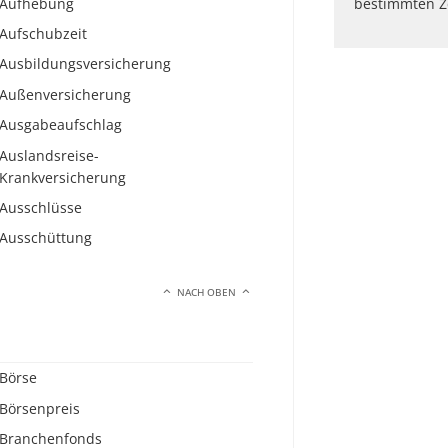
Aufhebung
bestimmten Z
Aufschubzeit
Ausbildungsversicherung
Außenversicherung
Ausgabeaufschlag
Auslandsreise-
Krankversicherung
Ausschlüsse
Ausschüttung
NACH OBEN
Börse
Börsenpreis
Branchenfonds