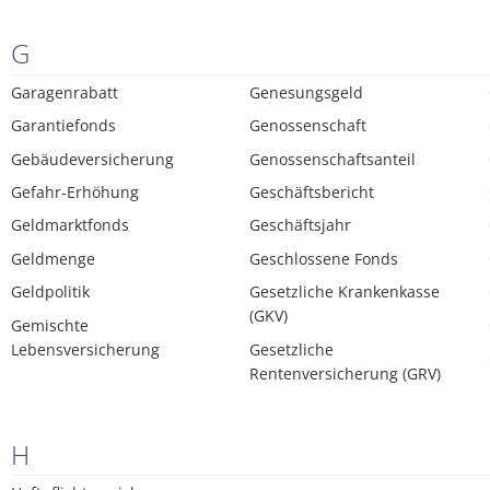
G
Garagenrabatt
Genesungsgeld
Garantiefonds
Genossenschaft
Gebäudeversicherung
Genossenschaftsanteil
Gefahr-Erhöhung
Geschäftsbericht
Geldmarktfonds
Geschäftsjahr
Geldmenge
Geschlossene Fonds
Geldpolitik
Gesetzliche Krankenkasse
(GKV)
Gemischte
Lebensversicherung
Gesetzliche
Rentenversicherung (GRV)
H