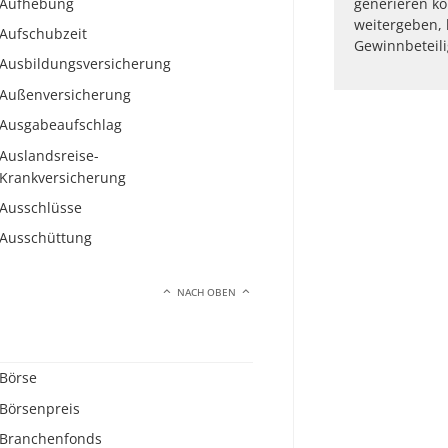
Aufhebung
generieren ko
weitergeben, 
Aufschubzeit
Gewinnbeteil
Ausbildungsversicherung
Außenversicherung
Ausgabeaufschlag
Auslandsreise-
Krankversicherung
Ausschlüsse
Ausschüttung
NACH OBEN
Börse
Börsenpreis
Branchenfonds