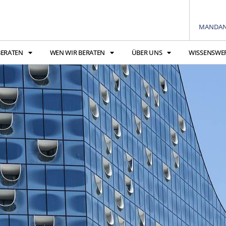
MANDAN
BERATEN
WEN WIR BERATEN
ÜBER UNS
WISSENSWE