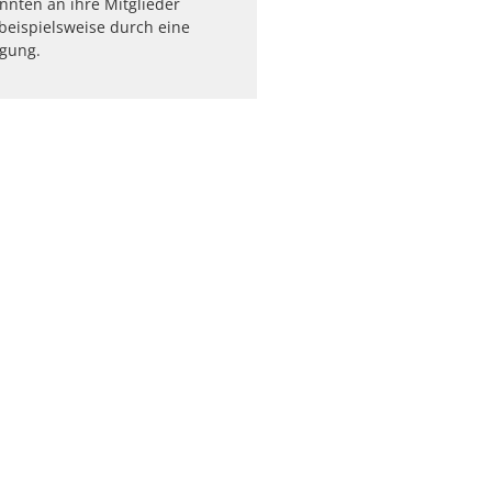
nnten an ihre Mitglieder
beispielsweise durch eine
igung.