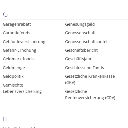
G
Garagenrabatt
Genesungsgeld
Garantiefonds
Genossenschaft
Gebäudeversicherung
Genossenschaftsanteil
Gefahr-Erhöhung
Geschäftsbericht
Geldmarktfonds
Geschäftsjahr
Geldmenge
Geschlossene Fonds
Geldpolitik
Gesetzliche Krankenkasse
(GKV)
Gemischte
Lebensversicherung
Gesetzliche
Rentenversicherung (GRV)
H