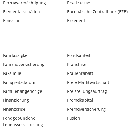
Einzugsermächtigung
Ersatzkasse
Elementarschäden
Europäische Zentralbank (EZB)
Emission
Exzedent
F
Fahrlässigkeit
Fondsanteil
Fahrradversicherung
Franchise
Faksimile
Frauenrabatt
Fälligkeitsdatum
Freie Marktwirtschaft
Familienangehörige
Freistellungsauftrag
Finanzierung
Fremdkapital
Finanzkrise
Fremdversicherung
Fondgebundene
Fusion
Lebensversicherung