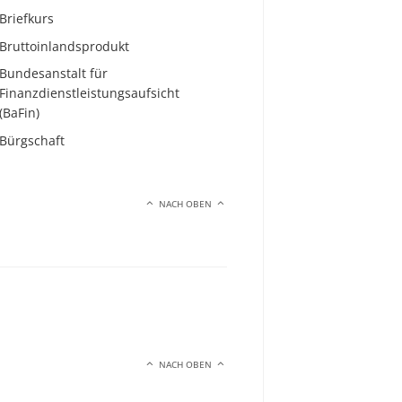
Briefkurs
Bruttoinlandsprodukt
Bundesanstalt für
Finanzdienstleistungsaufsicht
(BaFin)
Bürgschaft
NACH OBEN
NACH OBEN