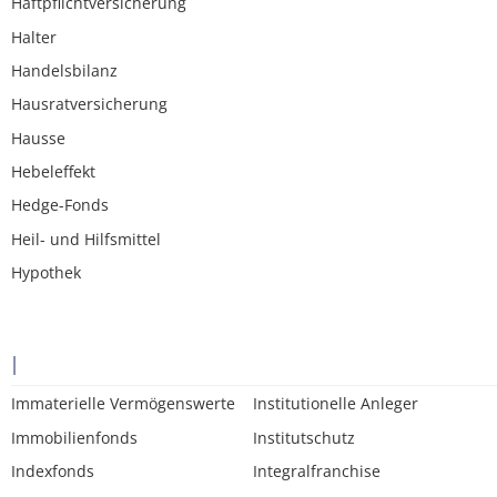
Haftpflichtversicherung
Halter
Handelsbilanz
Hausratversicherung
Hausse
Hebeleffekt
Hedge-Fonds
Heil- und Hilfsmittel
Hypothek
I
Immaterielle Vermögenswerte
Institutionelle Anleger
Immobilienfonds
Institutschutz
Indexfonds
Integralfranchise