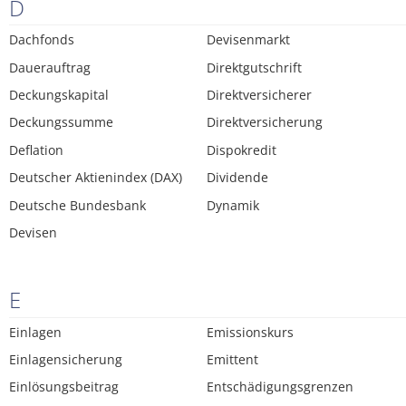
D
Dachfonds
Devisenmarkt
Dauerauftrag
Direktgutschrift
Deckungskapital
Direktversicherer
Deckungssumme
Direktversicherung
Deflation
Dispokredit
Deutscher Aktienindex (DAX)
Dividende
Deutsche Bundesbank
Dynamik
Devisen
E
Einlagen
Emissionskurs
Einlagensicherung
Emittent
Einlösungsbeitrag
Entschädigungsgrenzen