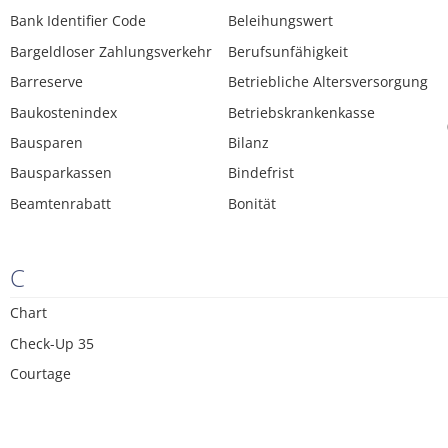
Bank Identifier Code
Beleihungswert
Bargeldloser Zahlungsverkehr
Berufsunfähigkeit
Barreserve
Betriebliche Altersversorgung
Baukostenindex
Betriebskrankenkasse
Bausparen
Bilanz
Bausparkassen
Bindefrist
Beamtenrabatt
Bonität
C
Chart
Check-Up 35
Courtage