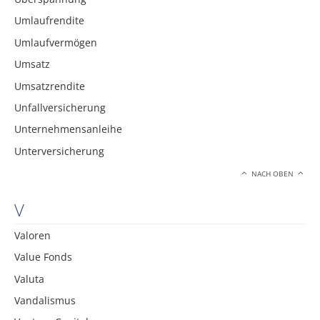
Umlaufrendite
Umlaufvermögen
Umsatz
Umsatzrendite
Unfallversicherung
Unternehmensanleihe
Unterversicherung
NACH OBEN
V
Valoren
Value Fonds
Valuta
Vandalismus