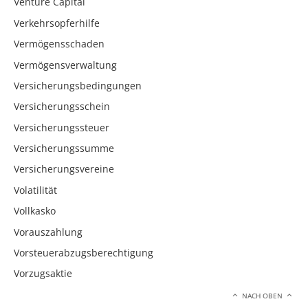
Venture Capital
Verkehrsopferhilfe
Vermögensschaden
Vermögensverwaltung
Versicherungsbedingungen
Versicherungsschein
Versicherungssteuer
Versicherungssumme
Versicherungsvereine
Volatilität
Vollkasko
Vorauszahlung
Vorsteuerabzugsberechtigung
Vorzugsaktie
NACH OBEN