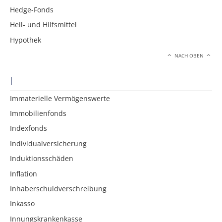
Hedge-Fonds
Heil- und Hilfsmittel
Hypothek
NACH OBEN
I
Immaterielle Vermögenswerte
Immobilienfonds
Indexfonds
Individualversicherung
Induktionsschäden
Inflation
Inhaberschuldverschreibung
Inkasso
Innungskrankenkasse