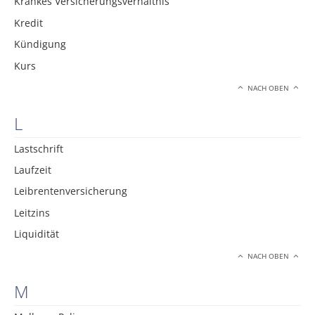
Krankes Versicherungsverhältnis
Kredit
Kündigung
Kurs
NACH OBEN
L
Lastschrift
Laufzeit
Leibrentenversicherung
Leitzins
Liquidität
NACH OBEN
M