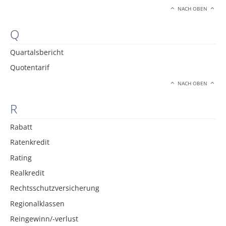
NACH OBEN
Q
Quartalsbericht
Quotentarif
NACH OBEN
R
Rabatt
Ratenkredit
Rating
Realkredit
Rechtsschutzversicherung
Regionalklassen
Reingewinn/-verlust