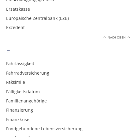
Ersatzkasse
Europäische Zentralbank (EZB)
Exzedent
NACH OBEN
F
Fahrlässigkeit
Fahrradversicherung
Faksimile
Fälligkeitsdatum
Familienangehörige
Finanzierung
Finanzkrise
Fondgebundene Lebensversicherung