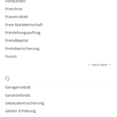
Fondsanteil
Franchise
Frauenrabatt
Freie Marktwirtschaft
Freistellungsauftrag
Fremdkapital
Fremdversicherung
Fusion
NACH OBEN
G
Garagenrabatt
Garantiefonds
Gebäudeversicherung
Gefahr-Erhöhung