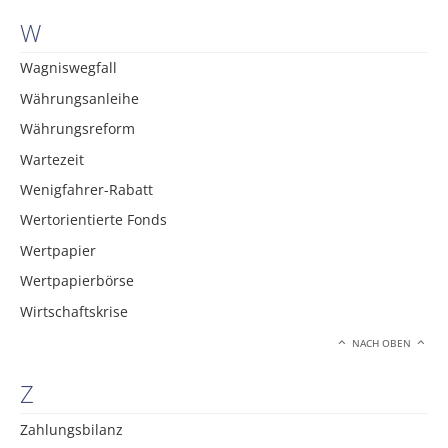
W
Wagniswegfall
Währungsanleihe
Währungsreform
Wartezeit
Wenigfahrer-Rabatt
Wertorientierte Fonds
Wertpapier
Wertpapierbörse
Wirtschaftskrise
NACH OBEN
Z
Zahlungsbilanz