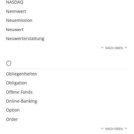
NASDAQ
Nennwert
Neuemission
Neuwert
Neuwerterstattung
NACH OBEN
O
Obliegenheiten
Obligation
Offene Fonds
Online-Banking
Option
Order
NACH OBEN