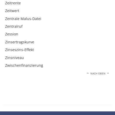
Zeitrente
Zeitwert
Zentrale Malus-Datei
Zentralruf
Zession
Zinsertragskurve
Zinseszins-Effekt
Zinsniveau
Zwischenfinanzierung
NACH OBEN