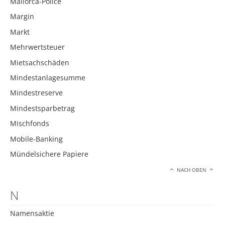
Mallorca-Police
Margin
Markt
Mehrwertsteuer
Mietsachschäden
Mindestanlagesumme
Mindestreserve
Mindestsparbetrag
Mischfonds
Mobile-Banking
Mündelsichere Papiere
NACH OBEN
N
Namensaktie