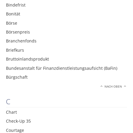
Bindefrist
Bonität
Börse
Börsenpreis
Branchenfonds
Briefkurs
Bruttoinlandsprodukt
Bundesanstalt für Finanzdienstleistungsaufsicht (BaFin)
Bürgschaft
NACH OBEN
C
Chart
Check-Up 35
Courtage