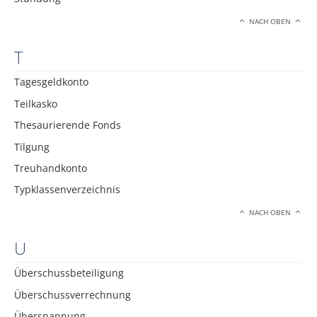
NACH OBEN
T
Tagesgeldkonto
Teilkasko
Thesaurierende Fonds
Tilgung
Treuhandkonto
Typklassenverzeichnis
NACH OBEN
U
Überschussbeteiligung
Überschussverrechnung
Überspannung