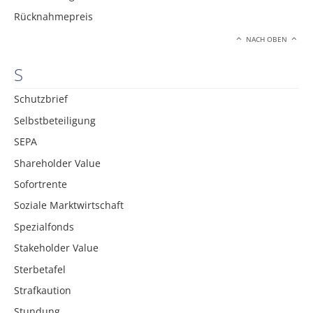
Rücknahmepreis
NACH OBEN
S
Schutzbrief
Selbstbeteiligung
SEPA
Shareholder Value
Sofortrente
Soziale Marktwirtschaft
Spezialfonds
Stakeholder Value
Sterbetafel
Strafkaution
Stundung