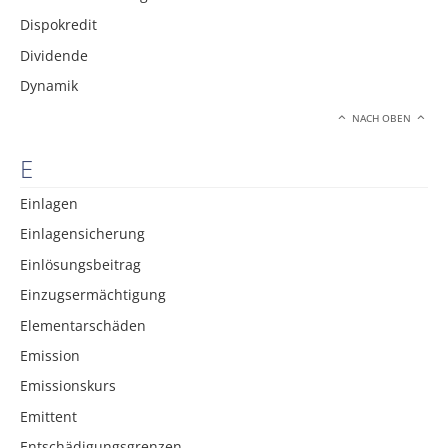
Dispokredit
Dividende
Dynamik
NACH OBEN
E
Einlagen
Einlagensicherung
Einlösungsbeitrag
Einzugsermächtigung
Elementarschäden
Emission
Emissionskurs
Emittent
Entschädigungsgrenzen