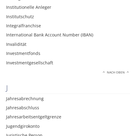
Institutionelle Anleger
Institutschutz
Integralfranchise
International Bank Account Number (IBAN)
Invalidität
Investmentfonds
Investmentgesellschaft
NACH OBEN
J
Jahresabrechnung
Jahresabschluss
Jahresarbeitsentgeltgrenze
Jugendgirokonto
Juristische Person