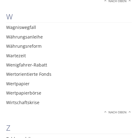
NACH OBEN
W
Wagniswegfall
Währungsanleihe
Währungsreform
Wartezeit
Wenigfahrer-Rabatt
Wertorientierte Fonds
Wertpapier
Wertpapierbörse
Wirtschaftskrise
NACH OBEN
Z