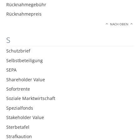
Rücknahmegebühr
Rücknahmepreis
NACH OBEN
S
Schutzbrief
Selbstbeteiligung
SEPA
Shareholder Value
Sofortrente
Soziale Marktwirtschaft
Spezialfonds
Stakeholder Value
Sterbetafel
Strafkaution