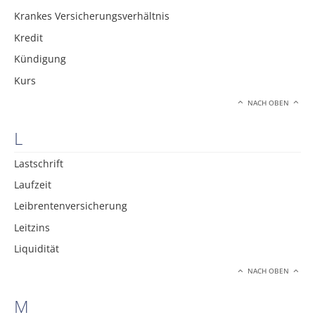
Krankes Versicherungsverhältnis
Kredit
Kündigung
Kurs
NACH OBEN
L
Lastschrift
Laufzeit
Leibrentenversicherung
Leitzins
Liquidität
NACH OBEN
M