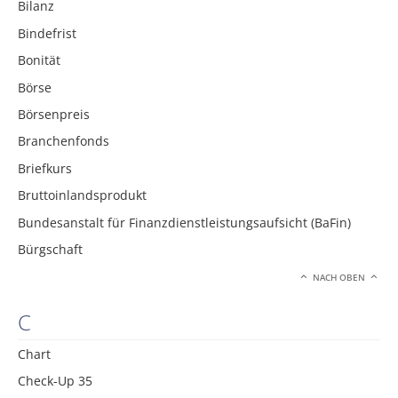
Bilanz
Bindefrist
Bonität
Börse
Börsenpreis
Branchenfonds
Briefkurs
Bruttoinlandsprodukt
Bundesanstalt für Finanzdienstleistungsaufsicht (BaFin)
Bürgschaft
NACH OBEN
C
Chart
Check-Up 35