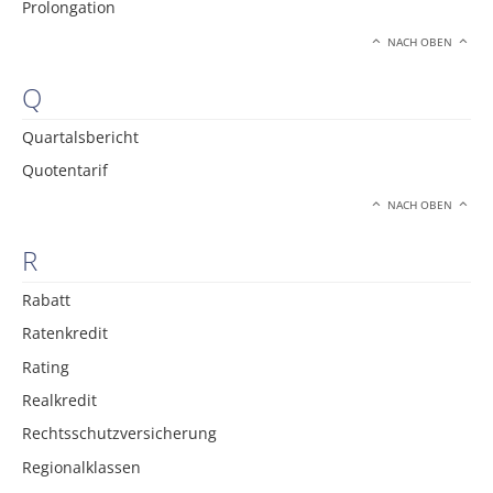
Prolongation
NACH OBEN
Q
Quartalsbericht
Quotentarif
NACH OBEN
R
Rabatt
Ratenkredit
Rating
Realkredit
Rechtsschutzversicherung
Regionalklassen