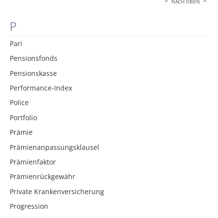
NACH OBEN
P
Pari
Pensionsfonds
Pensionskasse
Performance-Index
Police
Portfolio
Prämie
Prämienanpassungsklausel
Prämienfaktor
Prämienrückgewähr
Private Krankenversicherung
Progression