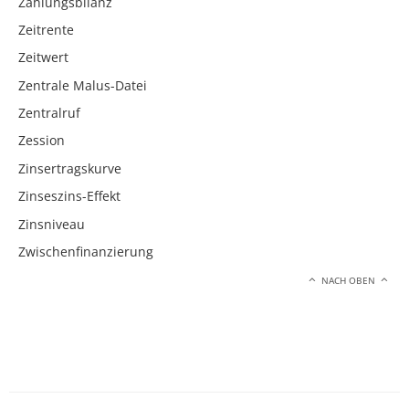
Zahlungsbilanz
Zeitrente
Zeitwert
Zentrale Malus-Datei
Zentralruf
Zession
Zinsertragskurve
Zinseszins-Effekt
Zinsniveau
Zwischenfinanzierung
NACH OBEN