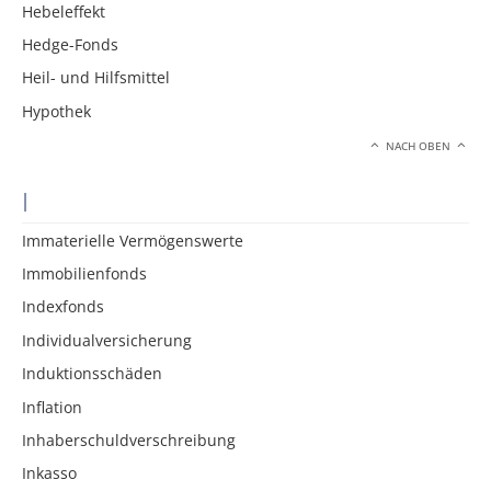
Hebeleffekt
Hedge-Fonds
Heil- und Hilfsmittel
Hypothek
NACH OBEN
I
Immaterielle Vermögenswerte
Immobilienfonds
Indexfonds
Individualversicherung
Induktionsschäden
Inflation
Inhaberschuldverschreibung
Inkasso