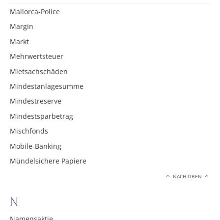
Mallorca-Police
Margin
Markt
Mehrwertsteuer
Mietsachschäden
Mindestanlagesumme
Mindestreserve
Mindestsparbetrag
Mischfonds
Mobile-Banking
Mündelsichere Papiere
NACH OBEN
N
Namensaktie