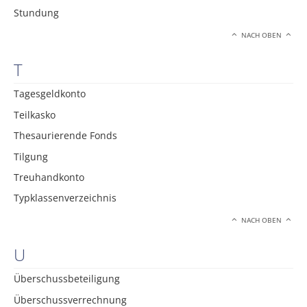
Stundung
NACH OBEN
T
Tagesgeldkonto
Teilkasko
Thesaurierende Fonds
Tilgung
Treuhandkonto
Typklassenverzeichnis
NACH OBEN
U
Überschussbeteiligung
Überschussverrechnung