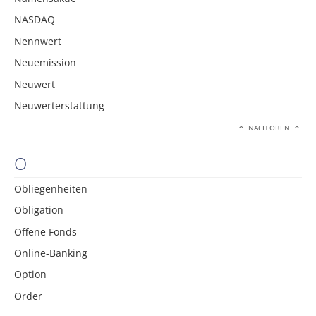
NASDAQ
Nennwert
Neuemission
Neuwert
Neuwerterstattung
NACH OBEN
O
Obliegenheiten
Obligation
Offene Fonds
Online-Banking
Option
Order