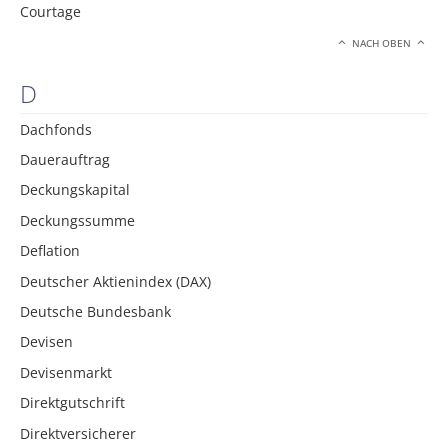
Courtage
NACH OBEN
D
Dachfonds
Dauerauftrag
Deckungskapital
Deckungssumme
Deflation
Deutscher Aktienindex (DAX)
Deutsche Bundesbank
Devisen
Devisenmarkt
Direktgutschrift
Direktversicherer