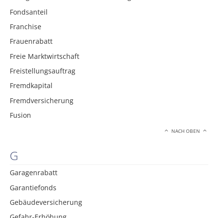
Fondsanteil
Franchise
Frauenrabatt
Freie Marktwirtschaft
Freistellungsauftrag
Fremdkapital
Fremdversicherung
Fusion
NACH OBEN
G
Garagenrabatt
Garantiefonds
Gebäudeversicherung
Gefahr-Erhöhung