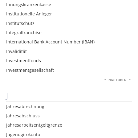
Innungskrankenkasse
Institutionelle Anleger
Institutschutz
Integralfranchise
International Bank Account Number (IBAN)
Invalidität
Investmentfonds
Investmentgesellschaft
NACH OBEN
J
Jahresabrechnung
Jahresabschluss
Jahresarbeitsentgeltgrenze
Jugendgirokonto