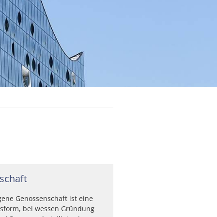
schaft
gene Genossenschaft ist eine
form, bei wessen Gründung