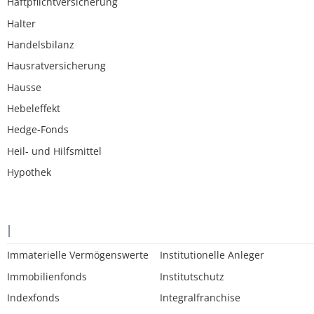
Haftpflichtversicherung
Halter
Handelsbilanz
Hausratversicherung
Hausse
Hebeleffekt
Hedge-Fonds
Heil- und Hilfsmittel
Hypothek
I
Immaterielle Vermögenswerte
Institutionelle Anleger
Immobilienfonds
Institutschutz
Indexfonds
Integralfranchise