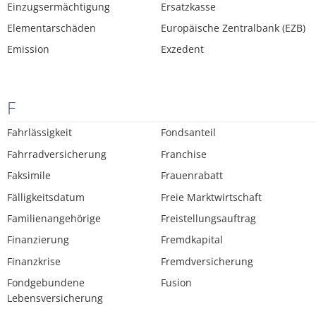
Einzugsermächtigung
Ersatzkasse
Elementarschäden
Europäische Zentralbank (EZB)
Emission
Exzedent
F
Fahrlässigkeit
Fondsanteil
Fahrradversicherung
Franchise
Faksimile
Frauenrabatt
Fälligkeitsdatum
Freie Marktwirtschaft
Familienangehörige
Freistellungsauftrag
Finanzierung
Fremdkapital
Finanzkrise
Fremdversicherung
Fondgebundene
Fusion
Lebensversicherung