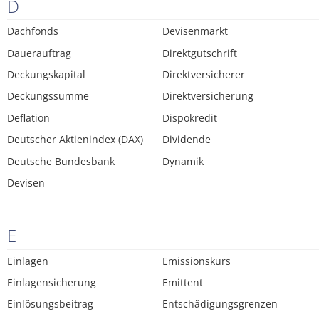
D
Dachfonds
Devisenmarkt
Dauerauftrag
Direktgutschrift
Deckungskapital
Direktversicherer
Deckungssumme
Direktversicherung
Deflation
Dispokredit
Deutscher Aktienindex (DAX)
Dividende
Deutsche Bundesbank
Dynamik
Devisen
E
Einlagen
Emissionskurs
Einlagensicherung
Emittent
Einlösungsbeitrag
Entschädigungsgrenzen