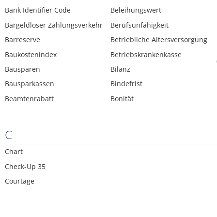
Bank Identifier Code
Beleihungswert
Bargeldloser Zahlungsverkehr
Berufsunfähigkeit
Barreserve
Betriebliche Altersversorgung
Baukostenindex
Betriebskrankenkasse
Bausparen
Bilanz
Bausparkassen
Bindefrist
Beamtenrabatt
Bonität
C
Chart
Check-Up 35
Courtage