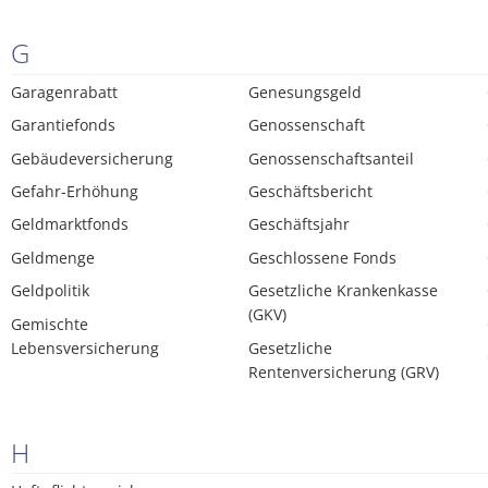
G
Garagenrabatt
Genesungsgeld
Garantiefonds
Genossenschaft
Gebäudeversicherung
Genossenschaftsanteil
Gefahr-Erhöhung
Geschäftsbericht
Geldmarktfonds
Geschäftsjahr
Geldmenge
Geschlossene Fonds
Geldpolitik
Gesetzliche Krankenkasse
(GKV)
Gemischte
Lebensversicherung
Gesetzliche
Rentenversicherung (GRV)
H