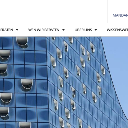
MANDAN
BERATEN
WEN WIR BERATEN
ÜBER UNS
WISSENSWE