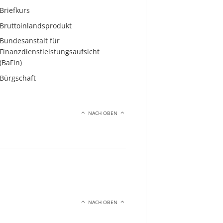
Briefkurs
Bruttoinlandsprodukt
Bundesanstalt für
Finanzdienstleistungsaufsicht
(BaFin)
Bürgschaft
NACH OBEN
NACH OBEN