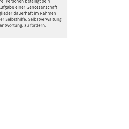
ei Personen beteiligt sein
Aufgabe einer Genossenschaft
itglieder dauerhaft im Rahmen
er Selbsthilfe, Selbstverwaltung
antwortung, zu fördern.