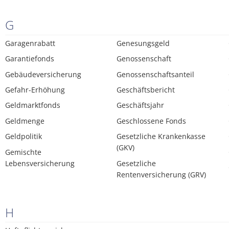
G
Garagenrabatt
Genesungsgeld
Garantiefonds
Genossenschaft
Gebäudeversicherung
Genossenschaftsanteil
Gefahr-Erhöhung
Geschäftsbericht
Geldmarktfonds
Geschäftsjahr
Geldmenge
Geschlossene Fonds
Geldpolitik
Gesetzliche Krankenkasse
(GKV)
Gemischte
Lebensversicherung
Gesetzliche
Rentenversicherung (GRV)
H