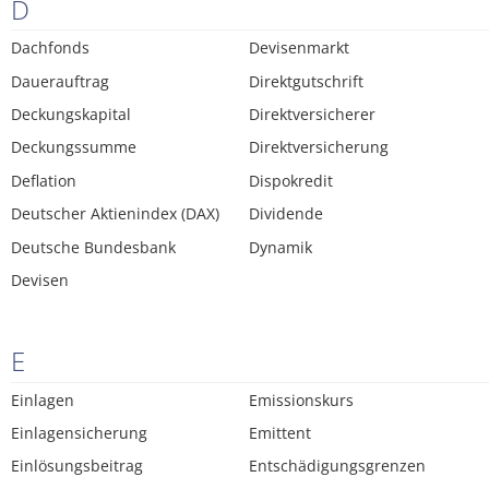
D
Dachfonds
Devisenmarkt
Dauerauftrag
Direktgutschrift
Deckungskapital
Direktversicherer
Deckungssumme
Direktversicherung
Deflation
Dispokredit
Deutscher Aktienindex (DAX)
Dividende
Deutsche Bundesbank
Dynamik
Devisen
E
Einlagen
Emissionskurs
Einlagensicherung
Emittent
Einlösungsbeitrag
Entschädigungsgrenzen