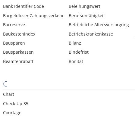
Bank Identifier Code
Beleihungswert
Bargeldloser Zahlungsverkehr
Berufsunfähigkeit
Barreserve
Betriebliche Altersversorgung
Baukostenindex
Betriebskrankenkasse
Bausparen
Bilanz
Bausparkassen
Bindefrist
Beamtenrabatt
Bonität
C
Chart
Check-Up 35
Courtage