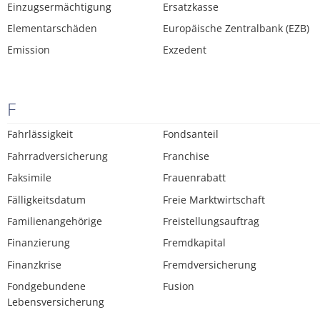
Einzugsermächtigung
Ersatzkasse
Elementarschäden
Europäische Zentralbank (EZB)
Emission
Exzedent
F
Fahrlässigkeit
Fondsanteil
Fahrradversicherung
Franchise
Faksimile
Frauenrabatt
Fälligkeitsdatum
Freie Marktwirtschaft
Familienangehörige
Freistellungsauftrag
Finanzierung
Fremdkapital
Finanzkrise
Fremdversicherung
Fondgebundene
Fusion
Lebensversicherung