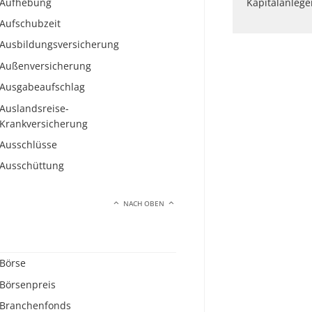
Aufhebung
Kapitalanlege
Aufschubzeit
Ausbildungsversicherung
Außenversicherung
Ausgabeaufschlag
Auslandsreise-
Krankversicherung
Ausschlüsse
Ausschüttung
NACH OBEN
Börse
Börsenpreis
Branchenfonds