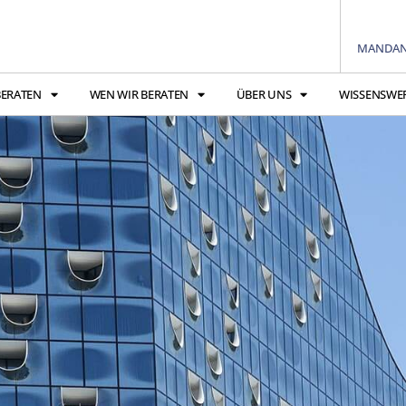
MANDAN
BERATEN
WEN WIR BERATEN
ÜBER UNS
WISSENSWE