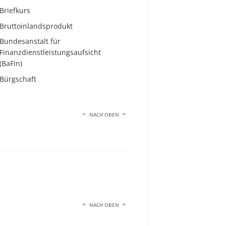
Briefkurs
Bruttoinlandsprodukt
Bundesanstalt für
Finanzdienstleistungsaufsicht
(BaFin)
Bürgschaft
NACH OBEN
NACH OBEN