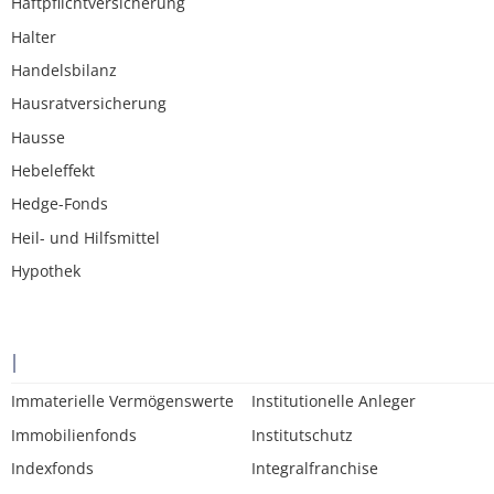
Haftpflichtversicherung
Halter
Handelsbilanz
Hausratversicherung
Hausse
Hebeleffekt
Hedge-Fonds
Heil- und Hilfsmittel
Hypothek
I
Immaterielle Vermögenswerte
Institutionelle Anleger
Immobilienfonds
Institutschutz
Indexfonds
Integralfranchise