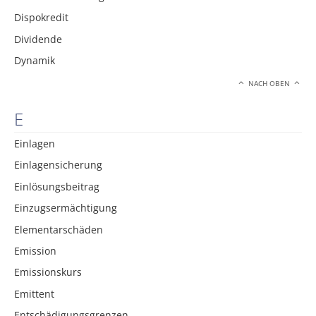
Dispokredit
Dividende
Dynamik
NACH OBEN
E
Einlagen
Einlagensicherung
Einlösungsbeitrag
Einzugsermächtigung
Elementarschäden
Emission
Emissionskurs
Emittent
Entschädigungsgrenzen