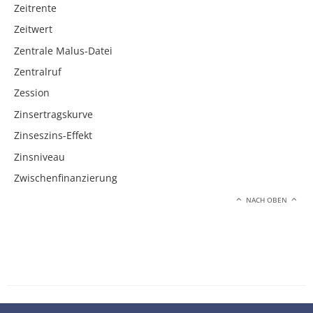
Zeitrente
Zeitwert
Zentrale Malus-Datei
Zentralruf
Zession
Zinsertragskurve
Zinseszins-Effekt
Zinsniveau
Zwischenfinanzierung
NACH OBEN