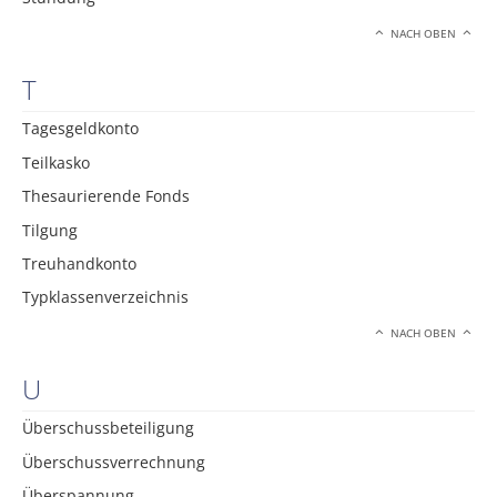
NACH OBEN
T
Tagesgeldkonto
Teilkasko
Thesaurierende Fonds
Tilgung
Treuhandkonto
Typklassenverzeichnis
NACH OBEN
U
Überschussbeteiligung
Überschussverrechnung
Überspannung