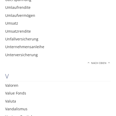
Umlaufrendite
Umlaufvermögen
Umsatz
Umsatzrendite
Unfallversicherung
Unternehmensanleihe
Unterversicherung
NACH OBEN
V
Valoren
Value Fonds
Valuta
Vandalismus