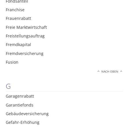
Fondsanteil
Franchise
Frauenrabatt
Freie Marktwirtschaft
Freistellungsauftrag
Fremdkapital
Fremdversicherung
Fusion
NACH OBEN
G
Garagenrabatt
Garantiefonds
Gebäudeversicherung
Gefahr-Erhöhung