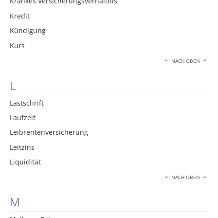
Krankes Versicherungsverhältnis
Kredit
Kündigung
Kurs
NACH OBEN
L
Lastschrift
Laufzeit
Leibrentenversicherung
Leitzins
Liquidität
NACH OBEN
M