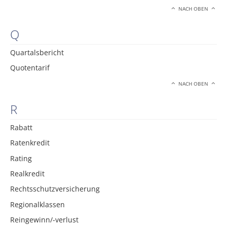
NACH OBEN
Q
Quartalsbericht
Quotentarif
NACH OBEN
R
Rabatt
Ratenkredit
Rating
Realkredit
Rechtsschutzversicherung
Regionalklassen
Reingewinn/-verlust