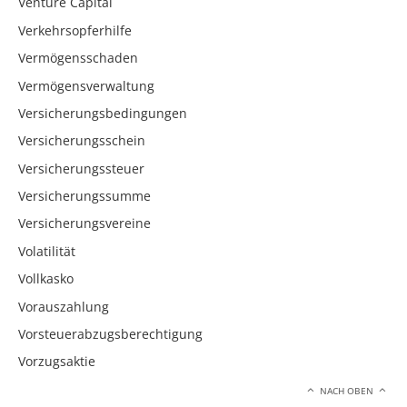
Venture Capital
Verkehrsopferhilfe
Vermögensschaden
Vermögensverwaltung
Versicherungsbedingungen
Versicherungsschein
Versicherungssteuer
Versicherungssumme
Versicherungsvereine
Volatilität
Vollkasko
Vorauszahlung
Vorsteuerabzugsberechtigung
Vorzugsaktie
NACH OBEN