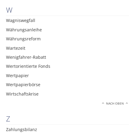
W
Wagniswegfall
Währungsanleihe
Währungsreform
Wartezeit
Wenigfahrer-Rabatt
Wertorientierte Fonds
Wertpapier
Wertpapierbörse
Wirtschaftskrise
NACH OBEN
Z
Zahlungsbilanz