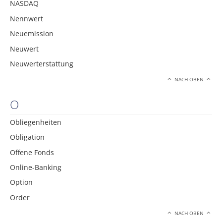
NASDAQ
Nennwert
Neuemission
Neuwert
Neuwerterstattung
NACH OBEN
O
Obliegenheiten
Obligation
Offene Fonds
Online-Banking
Option
Order
NACH OBEN