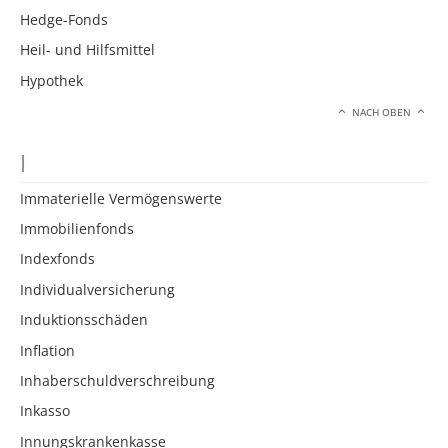
Hedge-Fonds
Heil- und Hilfsmittel
Hypothek
NACH OBEN
I
Immaterielle Vermögenswerte
Immobilienfonds
Indexfonds
Individualversicherung
Induktionsschäden
Inflation
Inhaberschuldverschreibung
Inkasso
Innungskrankenkasse