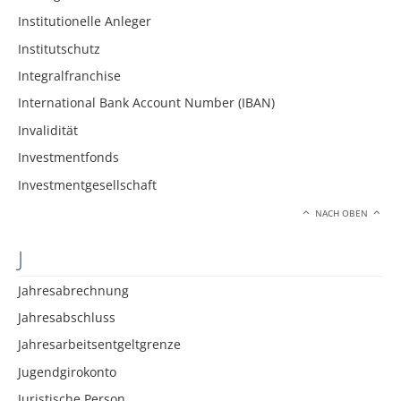
Institutionelle Anleger
Institutschutz
Integralfranchise
International Bank Account Number (IBAN)
Invalidität
Investmentfonds
Investmentgesellschaft
NACH OBEN
J
Jahresabrechnung
Jahresabschluss
Jahresarbeitsentgeltgrenze
Jugendgirokonto
Juristische Person