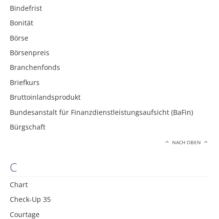
Bindefrist
Bonität
Börse
Börsenpreis
Branchenfonds
Briefkurs
Bruttoinlandsprodukt
Bundesanstalt für Finanzdienstleistungsaufsicht (BaFin)
Bürgschaft
NACH OBEN
C
Chart
Check-Up 35
Courtage