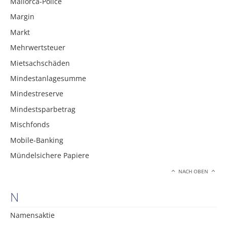
Mallorca-Police
Margin
Markt
Mehrwertsteuer
Mietsachschäden
Mindestanlagesumme
Mindestreserve
Mindestsparbetrag
Mischfonds
Mobile-Banking
Mündelsichere Papiere
NACH OBEN
N
Namensaktie