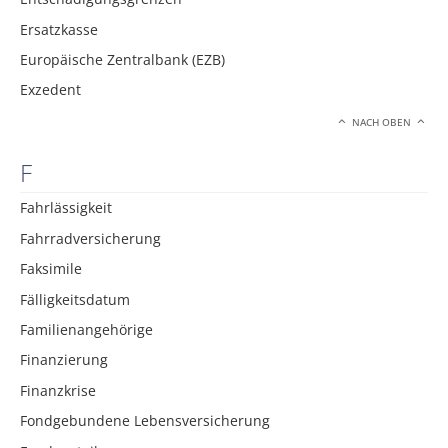
Ersatzkasse
Europäische Zentralbank (EZB)
Exzedent
NACH OBEN
F
Fahrlässigkeit
Fahrradversicherung
Faksimile
Fälligkeitsdatum
Familienangehörige
Finanzierung
Finanzkrise
Fondgebundene Lebensversicherung