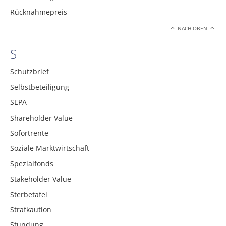
Rücknahmepreis
NACH OBEN
S
Schutzbrief
Selbstbeteiligung
SEPA
Shareholder Value
Sofortrente
Soziale Marktwirtschaft
Spezialfonds
Stakeholder Value
Sterbetafel
Strafkaution
Stundung