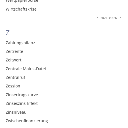
Wertpapierbörse
Wirtschaftskrise
NACH OBEN
Z
Zahlungsbilanz
Zeitrente
Zeitwert
Zentrale Malus-Datei
Zentralruf
Zession
Zinsertragskurve
Zinseszins-Effekt
Zinsniveau
Zwischenfinanzierung