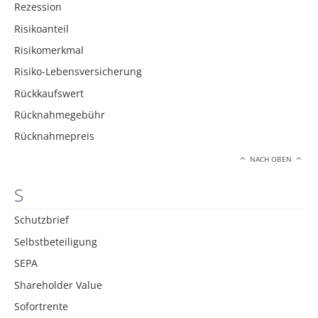
Rezession
Risikoanteil
Risikomerkmal
Risiko-Lebensversicherung
Rückkaufswert
Rücknahmegebühr
Rücknahmepreis
NACH OBEN
S
Schutzbrief
Selbstbeteiligung
SEPA
Shareholder Value
Sofortrente