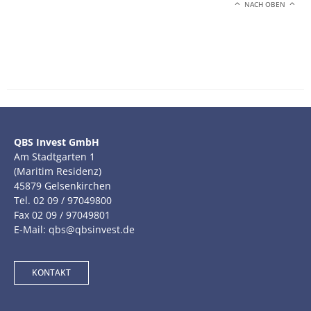
NACH OBEN
QBS Invest GmbH
Am Stadtgarten 1
(Maritim Residenz)
45879 Gelsenkirchen
Tel. 02 09 / 97049800
Fax 02 09 / 97049801
E-Mail: qbs@qbsinvest.de
KONTAKT