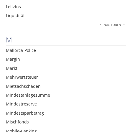
Leitzins
Liquidität
NACH OBEN
M
Mallorca-Police
Margin
Markt
Mehrwertsteuer
Mietsachschäden
Mindestanlagesumme
Mindestreserve
Mindestsparbetrag
Mischfonds
Mobile-Banking