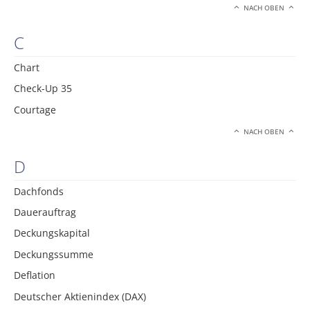
NACH OBEN
C
Chart
Check-Up 35
Courtage
NACH OBEN
D
Dachfonds
Dauerauftrag
Deckungskapital
Deckungssumme
Deflation
Deutscher Aktienindex (DAX)