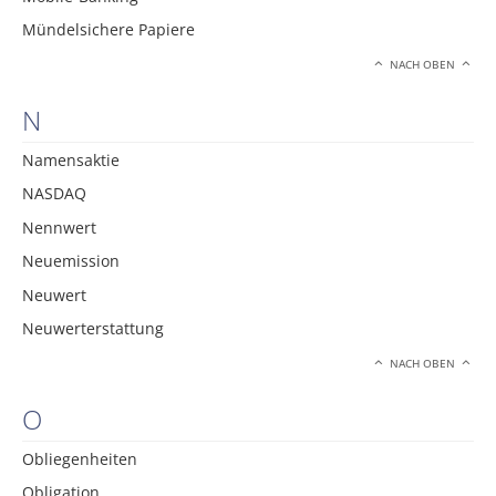
Mündelsichere Papiere
NACH OBEN
N
Namensaktie
NASDAQ
Nennwert
Neuemission
Neuwert
Neuwerterstattung
NACH OBEN
O
Obliegenheiten
Obligation