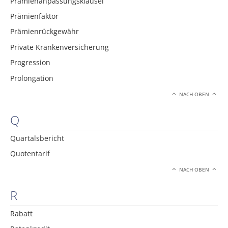
Prämienanpassungsklausel
Prämienfaktor
Prämienrückgewähr
Private Krankenversicherung
Progression
Prolongation
NACH OBEN
Q
Quartalsbericht
Quotentarif
NACH OBEN
R
Rabatt