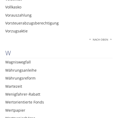
Vollkasko
Vorauszahlung
Vorsteuerabzugsberechtigung
Vorzugsaktie
NACH OBEN
W
Wagniswegfall
Währungsanleihe
Währungsreform
Wartezeit
Wenigfahrer-Rabatt
Wertorientierte Fonds
Wertpapier