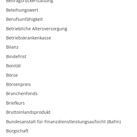
Beitragsrückerstattung
Beleihungswert
Berufsunfähigkeit
Betriebliche Altersversorgung
Betriebskrankenkasse
Bilanz
Bindefrist
Bonität
Börse
Börsenpreis
Branchenfonds
Briefkurs
Bruttoinlandsprodukt
Bundesanstalt für Finanzdienstleistungsaufsicht (BaFin)
Bürgschaft