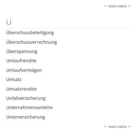
NACH OBEN
U
Überschussbeteiligung
Überschussverrechnung
Überspannung
Umlaufrendite
Umlaufvermögen
Umsatz
Umsatzrendite
Unfallversicherung
Unternehmensanleihe
Unterversicherung
NACH OBEN