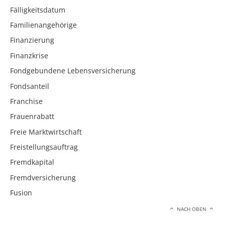
Fälligkeitsdatum
Familienangehörige
Finanzierung
Finanzkrise
Fondgebundene Lebensversicherung
Fondsanteil
Franchise
Frauenrabatt
Freie Marktwirtschaft
Freistellungsauftrag
Fremdkapital
Fremdversicherung
Fusion
NACH OBEN