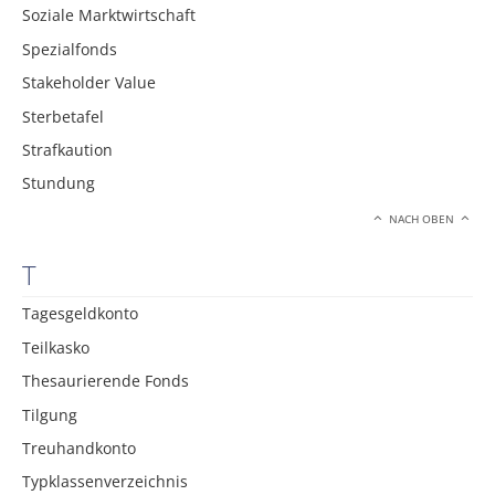
Soziale Marktwirtschaft
Spezialfonds
Stakeholder Value
Sterbetafel
Strafkaution
Stundung
NACH OBEN
T
Tagesgeldkonto
Teilkasko
Thesaurierende Fonds
Tilgung
Treuhandkonto
Typklassenverzeichnis