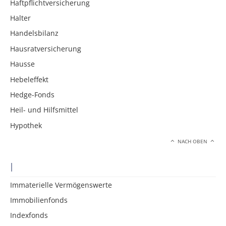
Haftpflichtversicherung
Halter
Handelsbilanz
Hausratversicherung
Hausse
Hebeleffekt
Hedge-Fonds
Heil- und Hilfsmittel
Hypothek
NACH OBEN
I
Immaterielle Vermögenswerte
Immobilienfonds
Indexfonds