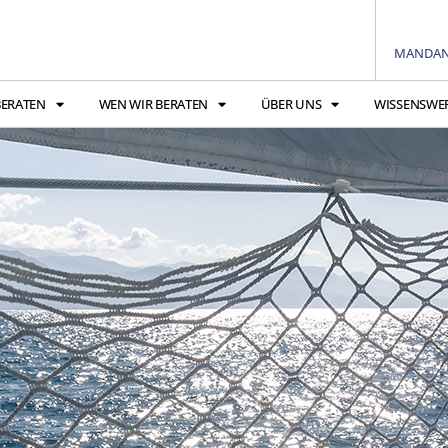
MANDAN
BERATEN
WEN WIR BERATEN
ÜBER UNS
WISSENSWE