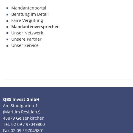
Mandantenportal
Beratung im Detail
Faire Vergütung
Mandantenversprechen
Unser Netzwerk
Unsere Partner
Unser Service
QBS Invest GmbH
Am Stadtgarten 1
(Maritim Residenz)
45879 Gelsenkirchen
Tel. 02 09 / 97049800
Fax 02 09 / 97049801