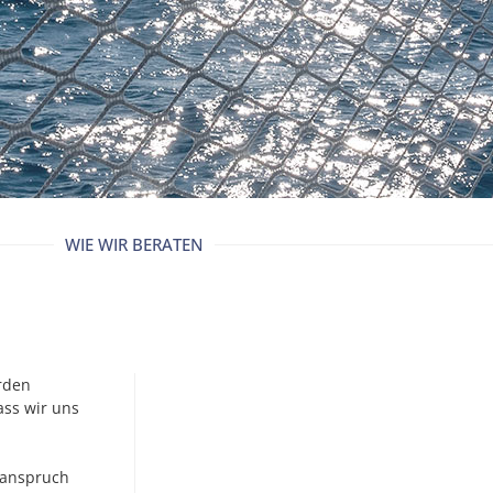
WIE WIR BERATEN
rden
ass wir uns
tsanspruch