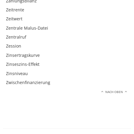
Zahlungsbilanz
Zeitrente
Zeitwert
Zentrale Malus-Datei
Zentralruf
Zession
Zinsertragskurve
Zinseszins-Effekt
Zinsniveau
Zwischenfinanzierung
NACH OBEN