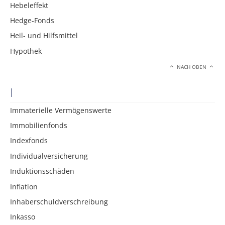
Hebeleffekt
Hedge-Fonds
Heil- und Hilfsmittel
Hypothek
NACH OBEN
I
Immaterielle Vermögenswerte
Immobilienfonds
Indexfonds
Individualversicherung
Induktionsschäden
Inflation
Inhaberschuldverschreibung
Inkasso