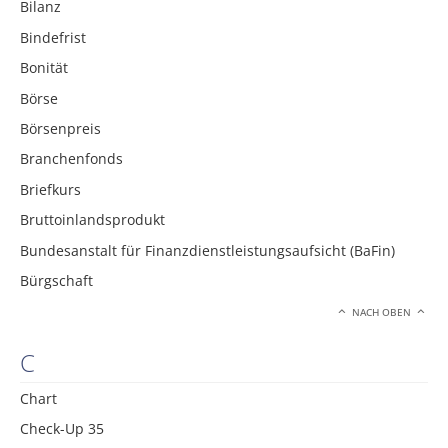
Bilanz
Bindefrist
Bonität
Börse
Börsenpreis
Branchenfonds
Briefkurs
Bruttoinlandsprodukt
Bundesanstalt für Finanzdienstleistungsaufsicht (BaFin)
Bürgschaft
NACH OBEN
C
Chart
Check-Up 35