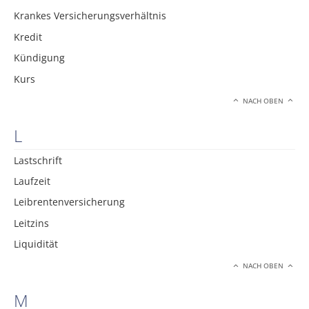
Krankes Versicherungsverhältnis
Kredit
Kündigung
Kurs
NACH OBEN
L
Lastschrift
Laufzeit
Leibrentenversicherung
Leitzins
Liquidität
NACH OBEN
M