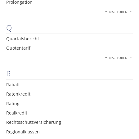
Prolongation
NACH OBEN
Q
Quartalsbericht
Quotentarif
NACH OBEN
R
Rabatt
Ratenkredit
Rating
Realkredit
Rechtsschutzversicherung
Regionalklassen