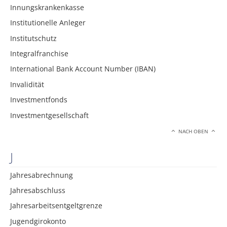
Innungskrankenkasse
Institutionelle Anleger
Institutschutz
Integralfranchise
International Bank Account Number (IBAN)
Invalidität
Investmentfonds
Investmentgesellschaft
NACH OBEN
J
Jahresabrechnung
Jahresabschluss
Jahresarbeitsentgeltgrenze
Jugendgirokonto