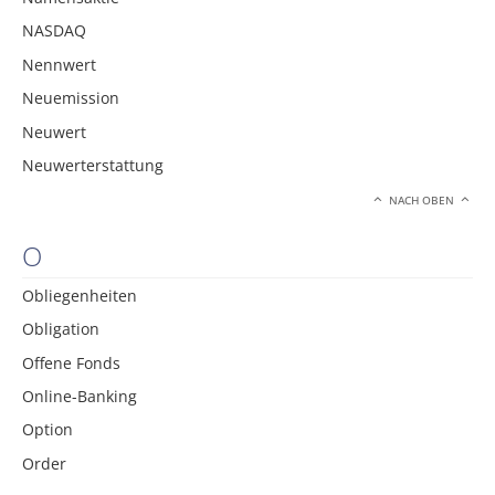
NASDAQ
Nennwert
Neuemission
Neuwert
Neuwerterstattung
NACH OBEN
O
Obliegenheiten
Obligation
Offene Fonds
Online-Banking
Option
Order