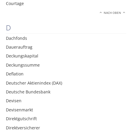
Courtage
NACH OBEN
D
Dachfonds
Dauerauftrag
Deckungskapital
Deckungssumme
Deflation
Deutscher Aktienindex (DAX)
Deutsche Bundesbank
Devisen
Devisenmarkt
Direktgutschrift
Direktversicherer