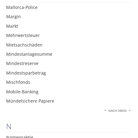
Mallorca-Police
Margin
Markt
Mehrwertsteuer
Mietsachschäden
Mindestanlagesumme
Mindestreserve
Mindestsparbetrag
Mischfonds
Mobile-Banking
Mündelsichere Papiere
NACH OBEN
N
Namensaktie