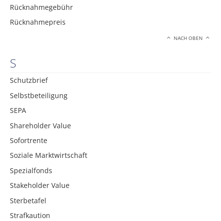
Rücknahmegebühr
Rücknahmepreis
NACH OBEN
S
Schutzbrief
Selbstbeteiligung
SEPA
Shareholder Value
Sofortrente
Soziale Marktwirtschaft
Spezialfonds
Stakeholder Value
Sterbetafel
Strafkaution