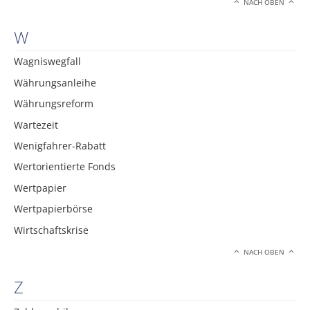
NACH OBEN
W
Wagniswegfall
Währungsanleihe
Währungsreform
Wartezeit
Wenigfahrer-Rabatt
Wertorientierte Fonds
Wertpapier
Wertpapierbörse
Wirtschaftskrise
NACH OBEN
Z