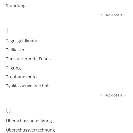
Stundung
NACH OBEN
T
Tagesgeldkonto
Teilkasko
Thesaurierende Fonds
Tilgung
Treuhandkonto
Typklassenverzeichnis
NACH OBEN
U
Überschussbeteiligung
Überschussverrechnung