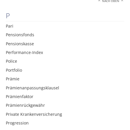
NACH OBEN
P
Pari
Pensionsfonds
Pensionskasse
Performance-Index
Police
Portfolio
Prämie
Prämienanpassungsklausel
Prämienfaktor
Prämienrückgewähr
Private Krankenversicherung
Progression