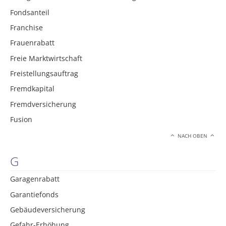
Fondsanteil
Franchise
Frauenrabatt
Freie Marktwirtschaft
Freistellungsauftrag
Fremdkapital
Fremdversicherung
Fusion
NACH OBEN
G
Garagenrabatt
Garantiefonds
Gebäudeversicherung
Gefahr-Erhöhung