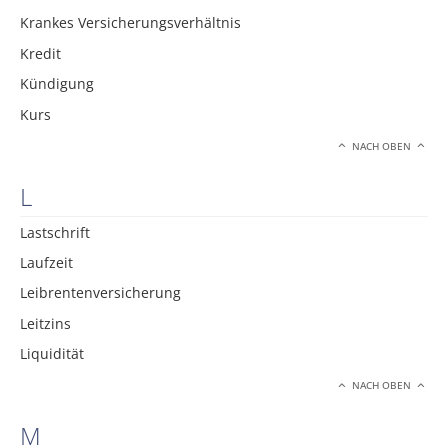
Krankes Versicherungsverhältnis
Kredit
Kündigung
Kurs
NACH OBEN
L
Lastschrift
Laufzeit
Leibrentenversicherung
Leitzins
Liquidität
NACH OBEN
M