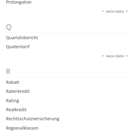
Prolongation
NACH OBEN
Q
Quartalsbericht
Quotentarif
NACH OBEN
R
Rabatt
Ratenkredit
Rating
Realkredit
Rechtsschutzversicherung
Regionalklassen