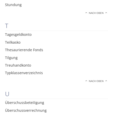
Stundung
NACH OBEN
T
Tagesgeldkonto
Teilkasko
Thesaurierende Fonds
Tilgung
Treuhandkonto
Typklassenverzeichnis
NACH OBEN
U
Überschussbeteiligung
Überschussverrechnung