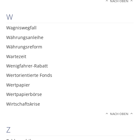
NACH OBEN
W
Wagniswegfall
Währungsanleihe
Währungsreform
Wartezeit
Wenigfahrer-Rabatt
Wertorientierte Fonds
Wertpapier
Wertpapierbörse
Wirtschaftskrise
NACH OBEN
Z