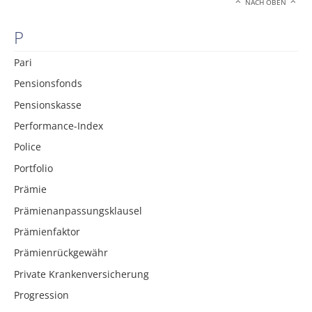
NACH OBEN
P
Pari
Pensionsfonds
Pensionskasse
Performance-Index
Police
Portfolio
Prämie
Prämienanpassungsklausel
Prämienfaktor
Prämienrückgewähr
Private Krankenversicherung
Progression