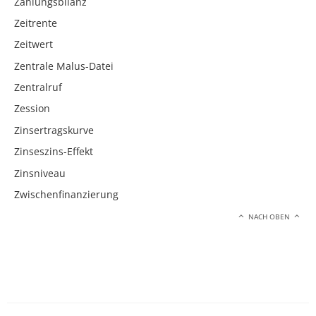
Zahlungsbilanz
Zeitrente
Zeitwert
Zentrale Malus-Datei
Zentralruf
Zession
Zinsertragskurve
Zinseszins-Effekt
Zinsniveau
Zwischenfinanzierung
NACH OBEN