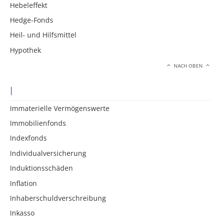
Hebeleffekt
Hedge-Fonds
Heil- und Hilfsmittel
Hypothek
NACH OBEN
I
Immaterielle Vermögenswerte
Immobilienfonds
Indexfonds
Individualversicherung
Induktionsschäden
Inflation
Inhaberschuldverschreibung
Inkasso