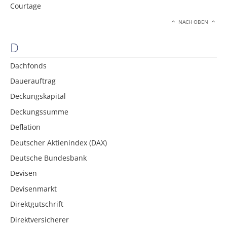
Courtage
NACH OBEN
D
Dachfonds
Dauerauftrag
Deckungskapital
Deckungssumme
Deflation
Deutscher Aktienindex (DAX)
Deutsche Bundesbank
Devisen
Devisenmarkt
Direktgutschrift
Direktversicherer