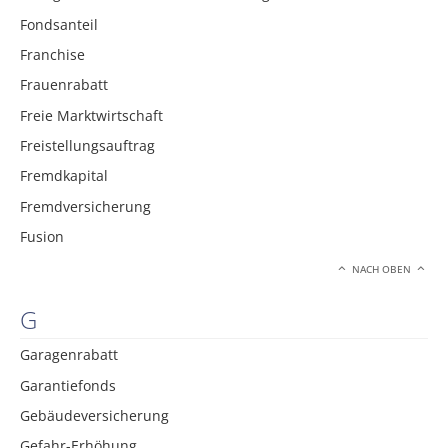
Fondsanteil
Franchise
Frauenrabatt
Freie Marktwirtschaft
Freistellungsauftrag
Fremdkapital
Fremdversicherung
Fusion
NACH OBEN
G
Garagenrabatt
Garantiefonds
Gebäudeversicherung
Gefahr-Erhöhung