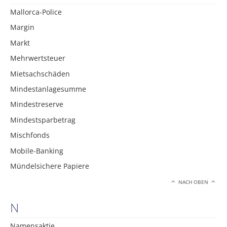
Mallorca-Police
Margin
Markt
Mehrwertsteuer
Mietsachschäden
Mindestanlagesumme
Mindestreserve
Mindestsparbetrag
Mischfonds
Mobile-Banking
Mündelsichere Papiere
NACH OBEN
N
Namensaktie