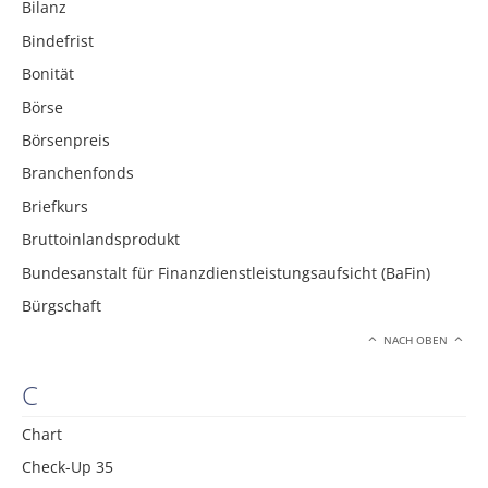
Bilanz
Bindefrist
Bonität
Börse
Börsenpreis
Branchenfonds
Briefkurs
Bruttoinlandsprodukt
Bundesanstalt für Finanzdienstleistungsaufsicht (BaFin)
Bürgschaft
NACH OBEN
C
Chart
Check-Up 35