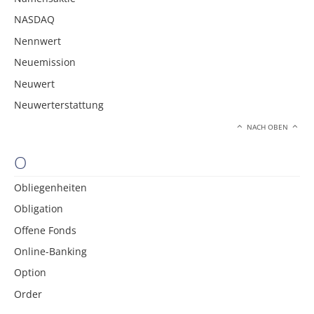
NASDAQ
Nennwert
Neuemission
Neuwert
Neuwerterstattung
NACH OBEN
O
Obliegenheiten
Obligation
Offene Fonds
Online-Banking
Option
Order