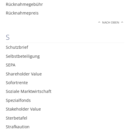
Rücknahmegebühr
Rücknahmepreis
NACH OBEN
S
Schutzbrief
Selbstbeteiligung
SEPA
Shareholder Value
Sofortrente
Soziale Marktwirtschaft
Spezialfonds
Stakeholder Value
Sterbetafel
Strafkaution