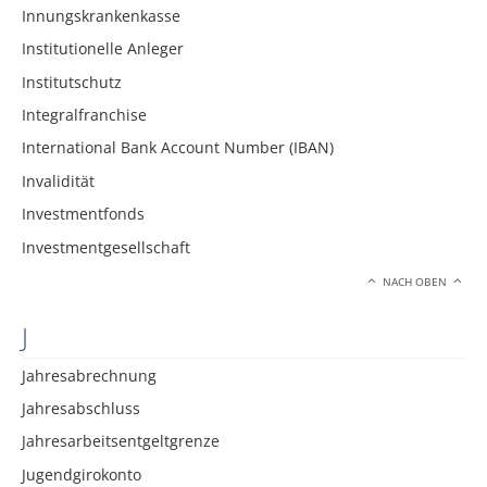
Innungskrankenkasse
Institutionelle Anleger
Institutschutz
Integralfranchise
International Bank Account Number (IBAN)
Invalidität
Investmentfonds
Investmentgesellschaft
NACH OBEN
J
Jahresabrechnung
Jahresabschluss
Jahresarbeitsentgeltgrenze
Jugendgirokonto