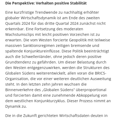
Die Perspektive: Verhalten positive Stabilität
Eine kurzfristige Trendwende zu nachhaltig erhöhter
globaler Wirtschaftsdynamik ist am Ende des zweiten
Quartals 2024 für das dritte Quartal 2024 zunächst nicht
erkennbar. Eine Fortsetzung des moderaten
Wachstumsclips mit leicht positiven Vorzeichen ist zu
erwarten. Die vom Westen forcierte Geopolitik mit teilweise
massiven Sanktionsregimen zeitigen bremsende und
spaltende Konjunktureinflüsse. Diese Politik beeinträchtigt
auch die Schwellenländer, ohne jedoch deren positive
Grundtendenz zu gefährden. Um dieser Belastung durch
den Westen entgegenzuwirken, werden die Strukturen des
Globalen Südens weiterentwickelt, allen voran die BRICS-
Organisation, die vor einer weiteren deutlichen Ausweitung
steht. In den letzten zehn Jahren wuchsen die
Binnenverkehre des „Globalen Südens“ überproportional
und forcierten damit eine zunehmende Abkoppelung von
dem westlichen Konjunkturzyklus. Dieser Prozess nimmt an
Dynamik zu.
Die in die Zukunft gerichteten Wirtschaftsdaten deuten in