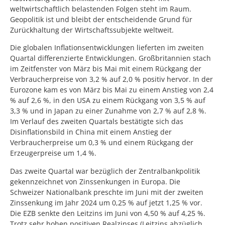
weltwirtschaftlich belastenden Folgen steht im Raum.
Geopolitik ist und bleibt der entscheidende Grund für
Zurückhaltung der Wirtschaftssubjekte weltweit.
Die globalen Inflationsentwicklungen lieferten im zweiten
Quartal differenzierte Entwicklungen. Großbritannien stach
im Zeitfenster von März bis Mai mit einem Rückgang der
Verbraucherpreise von 3,2 % auf 2,0 % positiv hervor. In der
Eurozone kam es von März bis Mai zu einem Anstieg von 2,4
% auf 2,6 %, in den USA zu einem Rückgang von 3,5 % auf
3,3 % und in Japan zu einer Zunahme von 2,7 % auf 2,8 %.
Im Verlauf des zweiten Quartals bestätigte sich das
Disinflationsbild in China mit einem Anstieg der
Verbraucherpreise um 0,3 % und einem Rückgang der
Erzeugerpreise um 1,4 %.
Das zweite Quartal war bezüglich der Zentralbankpolitik
gekennzeichnet von Zinssenkungen in Europa. Die
Schweizer Nationalbank preschte im Juni mit der zweiten
Zinssenkung im Jahr 2024 um 0,25 % auf jetzt 1,25 % vor.
Die EZB senkte den Leitzins im Juni von 4,50 % auf 4,25 %.
Trotz sehr hohen positiven Realzinses (Leitzins abzüglich