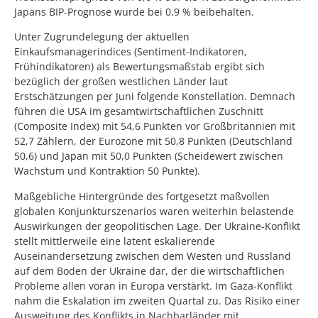
Japans BIP-Prognose wurde bei 0,9 % beibehalten.
Unter Zugrundelegung der aktuellen
Einkaufsmanagerindices (Sentiment-Indikatoren,
Frühindikatoren) als Bewertungsmaßstab ergibt sich
bezüglich der großen westlichen Länder laut
Erstschätzungen per Juni folgende Konstellation. Demnach
führen die USA im gesamtwirtschaftlichen Zuschnitt
(Composite Index) mit 54,6 Punkten vor Großbritannien mit
52,7 Zählern, der Eurozone mit 50,8 Punkten (Deutschland
50,6) und Japan mit 50,0 Punkten (Scheidewert zwischen
Wachstum und Kontraktion 50 Punkte).
Maßgebliche Hintergründe des fortgesetzt maßvollen
globalen Konjunkturszenarios waren weiterhin belastende
Auswirkungen der geopolitischen Lage. Der Ukraine-Konflikt
stellt mittlerweile eine latent eskalierende
Auseinandersetzung zwischen dem Westen und Russland
auf dem Boden der Ukraine dar, der die wirtschaftlichen
Probleme allen voran in Europa verstärkt. Im Gaza-Konflikt
nahm die Eskalation im zweiten Quartal zu. Das Risiko einer
Ausweitung des Konflikts in Nachbarländer mit