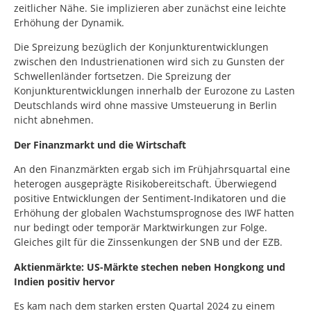
zeitlicher Nähe. Sie implizieren aber zunächst eine leichte
Erhöhung der Dynamik.
Die Spreizung bezüglich der Konjunkturentwicklungen
zwischen den Industrienationen wird sich zu Gunsten der
Schwellenländer fortsetzen. Die Spreizung der
Konjunkturentwicklungen innerhalb der Eurozone zu Lasten
Deutschlands wird ohne massive Umsteuerung in Berlin
nicht abnehmen.
Der Finanzmarkt und die Wirtschaft
An den Finanzmärkten ergab sich im Frühjahrsquartal eine
heterogen ausgeprägte Risikobereitschaft. Überwiegend
positive Entwicklungen der Sentiment-Indikatoren und die
Erhöhung der globalen Wachstumsprognose des IWF hatten
nur bedingt oder temporär Marktwirkungen zur Folge.
Gleiches gilt für die Zinssenkungen der SNB und der EZB.
Aktienmärkte: US-Märkte stechen neben Hongkong und
Indien positiv hervor
Es kam nach dem starken ersten Quartal 2024 zu einem