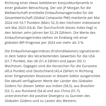
Richtung einer etwas belebteren Konjunkturdynamik in
einer globalen Betrachtung. Der von JP Morgan für die
Weltwirtschaft ermittelte Einkaufsmanagerindex für die
Gesamtwirtschaft (Global Composite PMI) markierte per Mai
2024 mit 53,7 Punkten (März 52,3) den höchsten Indexstand
seit Mai 2023 (54,4). Der Durchschnitt dieses Index liegt in
den letzten zehn Jahren bei 52,29 Zählern. Die Werte des
Einkaufsmanagerindex stehen im Einklang mit einer
globalen BIP-Prognose per 2024 von mehr als 3 %.
Die Einkaufsmanagerindices (Frühindikatoren) signalisieren
in dem Sektor des Verarbeitenden Gewerbes für die USA
(51,7 Punkte), das UK (51,4 Zähler) und Japan (50,1)
Wachstum. Dagegen sind die Vorzeichen für die Eurozone
(45,6 Punkte) und Deutschland (43,4 Zähler) in Richtung
einer fortgesetzten Rezession in diesem Sektor ausgerichtet.
Die aktuell verfügbaren Werte der Länder des Globalen
Südens für diesen Sektor aus Indien (58,5), aus Brasilien
(52,1), aus Russland (54,4) und aus China (51,7),
unterstreichen die positive Divergenz zu Gunsten des
Globalen Südens und zu Lasten des Westens.