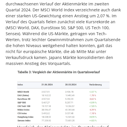
durchwachsenen Verlauf der Aktienmärkte im zweiten
Quartal 2024. Der MSCI World Index verzeichnete auch dank
einer starken US-Gewichtung einen Anstieg um 2,07 %. Im
Verlauf des Quartals fielen zunächst viele Kursrekorde an
(MSCI World, DAX, EuroStoxx 50, S&P 500, US Tech 100,
Sensex). Während die US-Märkte, getragen von Tech-
Werten, trotz leichter Gewinnmitnahmen zum Quartalsende
die hohen Niveaus weitgehend halten konnten, galt das
nicht für europäische Märkte, die ab Mitte Mai unter
Verkaufsdruck kamen. Japans Märkte konsolidierten den
massiven Anstieg des Vorquartals.