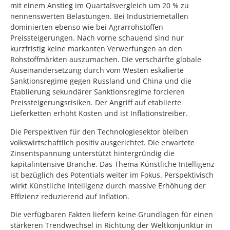
mit einem Anstieg im Quartalsvergleich um 20 % zu
nennenswerten Belastungen. Bei Industriemetallen
dominierten ebenso wie bei Agrarrohstoffen
Preissteigerungen. Nach vorne schauend sind nur
kurzfristig keine markanten Verwerfungen an den
Rohstoffmärkten auszumachen. Die verschärfte globale
Auseinandersetzung durch vom Westen eskalierte
Sanktionsregime gegen Russland und China und die
Etablierung sekundärer Sanktionsregime forcieren
Preissteigerungsrisiken. Der Angriff auf etablierte
Lieferketten erhöht Kosten und ist Inflationstreiber.
Die Perspektiven für den Technologiesektor bleiben
volkswirtschaftlich positiv ausgerichtet. Die erwartete
Zinsentspannung unterstützt hintergründig die
kapitalintensive Branche. Das Thema Künstliche Intelligenz
ist bezüglich des Potentials weiter im Fokus. Perspektivisch
wirkt Künstliche Intelligenz durch massive Erhöhung der
Effizienz reduzierend auf Inflation.
Die verfügbaren Fakten liefern keine Grundlagen für einen
stärkeren Trendwechsel in Richtung der Weltkonjunktur in