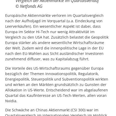
Vergleich der Aktienmärkte im Quartalsverlauf
© Netfonds AG
Europäische Aktienmärkte verloren im Quartalsvergleich
nach der Aufholjagd im Vorquartal (u.a. Eindeckung von
Leerverkäufen). Ein wesentlicher Aspekt ist dabei, dass
Europa im Sektor Hi-Tech nur wenig Attraktivität im
Vergleich zu den USA hat. Zusätzlich belastet die Geopolitik
Europa stärker als andere wesentliche Wirtschaftsräume
der Welt. Zudem wird die innenpolitische Lage in der EU
nach den EU-Wahlen aus Sicht ausländischer Investoren
zunehmend diffuser, was zu Kapitalabzug führt.
Die Vorteile des US-Wirtschaftsraums gegenüber Europa
bezüglich der Themen Innovationspolitik, Regulatorik,
Energiepolitik, Steuerpolitik und Subventionspolitik wirkten
und wirken an den Märkten grundsätzlich zu Gunsten der
Allokation in US-Werte. Entscheidend war im abgelaufenen
Quartal das Kaufinteresse an US-Tech-Werten, allen voran
Nvidia.
Die Schwäche an Chinas Aktienmarkt (CSI 300) war im
Quartalsvergleich im internationalen Vergleich im Hinblick