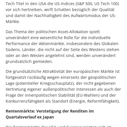
Tech Titel in den USA die US-Indices (S&P 500, US Tech 100)
vor sich hertreiben, wirft Schatten bezüglich der Qualität
und damit der Nachhaltigkeit des Aufwärtsmodus der US-
Märkte.
Das Thema der politischen Asset-Allokation spielt
unverändert eine wesentliche Rolle für die individuelle
Performance der Aktienmärkte, insbesondere des Globalen
Südens. Länder, die nicht auf der Seite des Westens stehen
oder an den Westen angelehnt sind, werden unverändert
grundsätzlich gemieden.
Die grundsätzliche Attraktivität der europäischen Märkte ist
fortgesetzt rückläufig wegen einerseits der geopolitischen
Lage (potentieller Kriegsschauplatz), der nicht gegebenen
Vertretung eigener außenpolitischer Interessen als auch der
Frage der innenpolitischen Stabilität (EU-Wahlen) und der
Konkurrenzfähigkeit als Standort (Energie, Reformfähigkeit).
Rentenmärkte: Verstetigung der Renditen im
Quartalsverlauf ex Japan