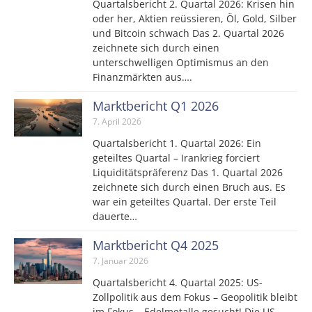
Quartalsbericht 2. Quartal 2026: Krisen hin
oder her, Aktien reüssieren, Öl, Gold, Silber
und Bitcoin schwach Das 2. Quartal 2026
zeichnete sich durch einen
unterschwelligen Optimismus an den
Finanzmärkten aus….
Marktbericht Q1 2026
7. April 2026
Quartalsbericht 1. Quartal 2026: Ein
geteiltes Quartal – Irankrieg forciert
Liquiditätspräferenz Das 1. Quartal 2026
zeichnete sich durch einen Bruch aus. Es
war ein geteiltes Quartal. Der erste Teil
dauerte…
Marktbericht Q4 2025
7. Januar 2026
Quartalsbericht 4. Quartal 2025: US-
Zollpolitik aus dem Fokus – Geopolitik bleibt
im Fokus – Edelmetalle gesucht! Die US-