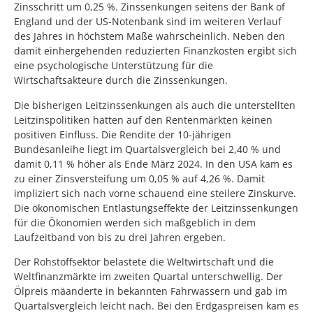
Zinsschritt um 0,25 %. Zinssenkungen seitens der Bank of
England und der US-Notenbank sind im weiteren Verlauf
des Jahres in höchstem Maße wahrscheinlich. Neben den
damit einhergehenden reduzierten Finanzkosten ergibt sich
eine psychologische Unterstützung für die
Wirtschaftsakteure durch die Zinssenkungen.
Die bisherigen Leitzinssenkungen als auch die unterstellten
Leitzinspolitiken hatten auf den Rentenmärkten keinen
positiven Einfluss. Die Rendite der 10-jährigen
Bundesanleihe liegt im Quartalsvergleich bei 2,40 % und
damit 0,11 % höher als Ende März 2024. In den USA kam es
zu einer Zinsversteifung um 0,05 % auf 4,26 %. Damit
impliziert sich nach vorne schauend eine steilere Zinskurve.
Die ökonomischen Entlastungseffekte der Leitzinssenkungen
für die Ökonomien werden sich maßgeblich in dem
Laufzeitband von bis zu drei Jahren ergeben.
Der Rohstoffsektor belastete die Weltwirtschaft und die
Weltfinanzmärkte im zweiten Quartal unterschwellig. Der
Ölpreis mäanderte in bekannten Fahrwassern und gab im
Quartalsvergleich leicht nach. Bei den Erdgaspreisen kam es