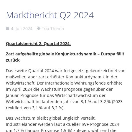
Marktbericht Q2 2024
4. Juli 2024
Top Thema
Quartalsbericht 2. Quartal 2024:
Zart aufgehellte globale Konjunkturdynamik – Europa fällt
zurück
Das zweite Quartal 2024 war fortgesetzt gekennzeichnet von
maßvoller, aber zart erhöhter Konjunkturdynamik in der
Weltwirtschaft. Der Internationale Währungsfonds erhöhte
im April 2024 die Wachstumsprognose gegenüber der
Januar-Prognose für das Wirtschaftswachstum der
Weltwirtschaft im laufenden Jahr von 3,1 % auf 3,2 % (2023
revidiert von 3,1 % auf 3,2 %).
Das Wachstum bleibt global ungleich verteilt.
Industrieländer werden laut aktueller IWF-Prognose 2024
um 1,7 % (Januar-Prognose 1,5 %) zulegen, während die