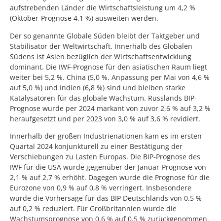
aufstrebenden Länder die Wirtschaftsleistung um 4,2 %
(Oktober-Prognose 4,1 %) ausweiten werden.
Der so genannte Globale Süden bleibt der Taktgeber und
Stabilisator der Weltwirtschaft. Innerhalb des Globalen
Südens ist Asien bezüglich der Wirtschaftsentwicklung
dominant. Die IWF-Prognose für den asiatischen Raum liegt
weiter bei 5,2 %. China (5,0 %, Anpassung per Mai von 4,6 %
auf 5,0 %) und Indien (6,8 %) sind und bleiben starke
Katalysatoren für das globale Wachstum. Russlands BIP-
Prognose wurde per 2024 markant von zuvor 2,6 % auf 3,2 %
heraufgesetzt und per 2023 von 3,0 % auf 3,6 % revidiert.
Innerhalb der großen Industrienationen kam es im ersten
Quartal 2024 konjunkturell zu einer Bestätigung der
Verschiebungen zu Lasten Europas. Die BIP-Prognose des
IWF für die USA wurde gegenüber der Januar-Prognose von
2,1 % auf 2,7 % erhöht. Dagegen wurde die Prognose für die
Eurozone von 0,9 % auf 0,8 % verringert. Insbesondere
wurde die Vorhersage für das BIP Deutschlands von 0,5 %
auf 0,2 % reduziert. Für Großbritannien wurde die
Wachstumsprognose von 0,6 % auf 0,5 % zurückgenommen.