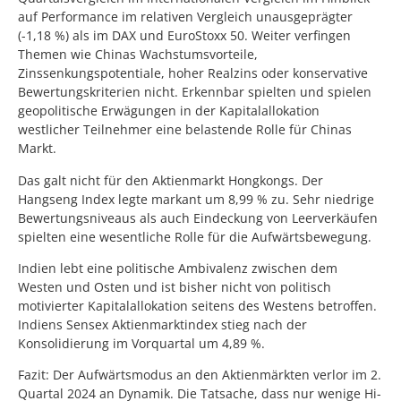
auf Performance im relativen Vergleich unausgeprägter
(-1,18 %) als im DAX und EuroStoxx 50. Weiter verfingen
Themen wie Chinas Wachstumsvorteile,
Zinssenkungspotentiale, hoher Realzins oder konservative
Bewertungskriterien nicht. Erkennbar spielten und spielen
geopolitische Erwägungen in der Kapitalallokation
westlicher Teilnehmer eine belastende Rolle für Chinas
Markt.
Das galt nicht für den Aktienmarkt Hongkongs. Der
Hangseng Index legte markant um 8,99 % zu. Sehr niedrige
Bewertungsniveaus als auch Eindeckung von Leerverkäufen
spielten eine wesentliche Rolle für die Aufwärtsbewegung.
Indien lebt eine politische Ambivalenz zwischen dem
Westen und Osten und ist bisher nicht von politisch
motivierter Kapitalallokation seitens des Westens betroffen.
Indiens Sensex Aktienmarktindex stieg nach der
Konsolidierung im Vorquartal um 4,89 %.
Fazit: Der Aufwärtsmodus an den Aktienmärkten verlor im 2.
Quartal 2024 an Dynamik. Die Tatsache, dass nur wenige Hi-