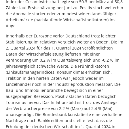
Index der Gesamtwirtschaft legte von 50,3 per März auf 50,8
Zähler laut Erstschätzung per Juni zu. Positiv stach weiterhin
die Anomalie starker oder zumindest widerstandsfähiger
Arbeitsmärkte (nachlaufende Wirtschaftsindikatoren) ins
Auge.
Innerhalb der Eurozone verlor Deutschland trotz leichter
Stabilisierung im relativen Vergleich weiter an Boden. Die im
2. Quartal 2024 für das 1. Quartal 2024 veröffentlichten
Daten der Wirtschaftsleistung lieferten mit einer
Veränderung um 0,2 % im Quartalsvergleich und -0,2 % im
Jahresvergleich schwache Werte. Die Frühindikatoren
(Einkaufsmanagerindices, Konsumklima) erholten sich.
Traktion in den harten Daten war jedoch weder im
Einzelhandel noch in der Industrieproduktion messbar. Die
Bau- und Immobilienbranche bewegt sich in einer
ausgeprägten Rezession. Positiv stachen Daten bezüglich
Tourismus hervor. Das Inflationsbild ist trotz des Anstiegs
der Verbraucherpreise von 2,2 % (März) auf 2,4 % (Mai)
unausgeprägt. Die Bundesbank konstatierte eine verhaltene
Nachfrage nach Bankkrediten und stellte fest, dass die
Erholung der deutschen Wirtschaft im 1. Quartal 2024 in