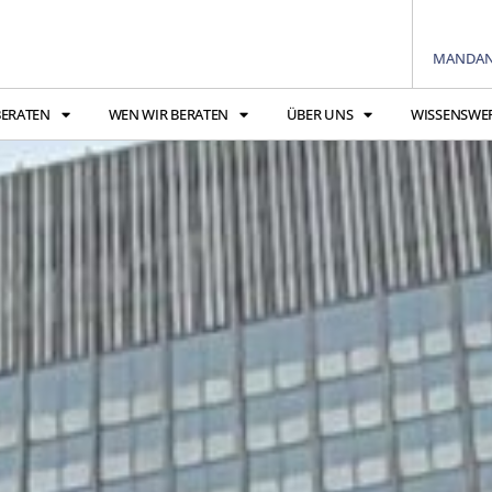
MANDAN
BERATEN
WEN WIR BERATEN
ÜBER UNS
WISSENSWE