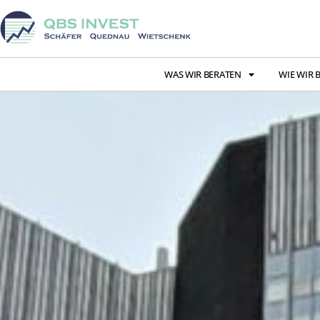
WAS WIR BERATEN
WIE WIR 