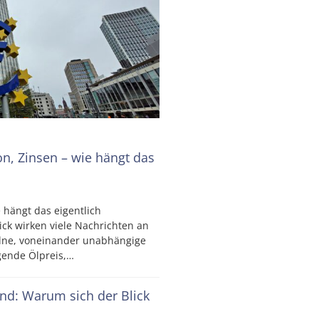
ion, Zinsen – wie hängt das
e hängt das eigentlich
ck wirken viele Nachrichten an
elne, voneinander unabhängige
igende Ölpreis,…
ind: Warum sich der Blick