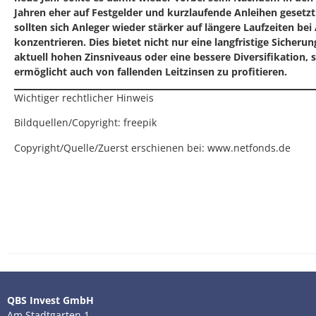
Jahren eher auf Festgelder und kurzlaufende Anleihen gesetz
sollten sich Anleger wieder stärker auf längere Laufzeiten bei
konzentrieren. Dies bietet nicht nur eine langfristige Sicherun
aktuell hohen Zinsniveaus oder eine bessere Diversifikation,
ermöglicht auch von fallenden Leitzinsen zu profitieren.
Wichtiger rechtlicher Hinweis
Bildquellen/Copyright: freepik
Copyright/Quelle/Zuerst erschienen bei:
www.netfonds.de
QBS Invest GmbH
Am Stadtgarten 1