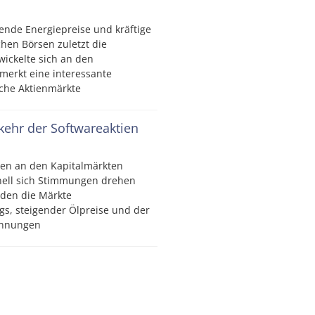
ende Energiepreise und kräftige
hen Börsen zuletzt die
wickelte sich an den
merkt eine interessante
che Aktienmärkte
kkehr der Softwareaktien
en an den Kapitalmärkten
nell sich Stimmungen drehen
den die Märkte
gs, steigender Ölpreise und der
pannungen