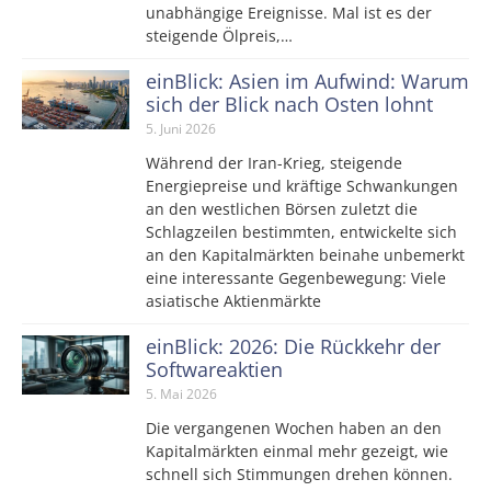
unabhängige Ereignisse. Mal ist es der
steigende Ölpreis,…
einBlick: Asien im Aufwind: Warum
sich der Blick nach Osten lohnt
5. Juni 2026
Während der Iran-Krieg, steigende
Energiepreise und kräftige Schwankungen
an den westlichen Börsen zuletzt die
Schlagzeilen bestimmten, entwickelte sich
an den Kapitalmärkten beinahe unbemerkt
eine interessante Gegenbewegung: Viele
asiatische Aktienmärkte
einBlick: 2026: Die Rückkehr der
Softwareaktien
5. Mai 2026
Die vergangenen Wochen haben an den
Kapitalmärkten einmal mehr gezeigt, wie
schnell sich Stimmungen drehen können.