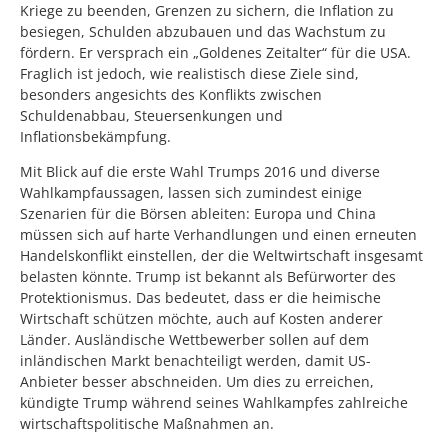
Kriege zu beenden, Grenzen zu sichern, die Inflation zu
besiegen, Schulden abzubauen und das Wachstum zu
fördern. Er versprach ein „Goldenes Zeitalter“ für die USA.
Fraglich ist jedoch, wie realistisch diese Ziele sind,
besonders angesichts des Konflikts zwischen
Schuldenabbau, Steuersenkungen und
Inflationsbekämpfung.
Mit Blick auf die erste Wahl Trumps 2016 und diverse
Wahlkampfaussagen, lassen sich zumindest einige
Szenarien für die Börsen ableiten: Europa und China
müssen sich auf harte Verhandlungen und einen erneuten
Handelskonflikt einstellen, der die Weltwirtschaft insgesamt
belasten könnte. Trump ist bekannt als Befürworter des
Protektionismus. Das bedeutet, dass er die heimische
Wirtschaft schützen möchte, auch auf Kosten anderer
Länder. Ausländische Wettbewerber sollen auf dem
inländischen Markt benachteiligt werden, damit US-
Anbieter besser abschneiden. Um dies zu erreichen,
kündigte Trump während seines Wahlkampfes zahlreiche
wirtschaftspolitische Maßnahmen an.