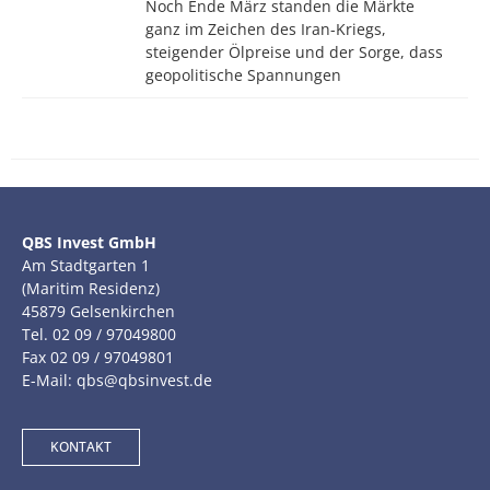
Noch Ende März standen die Märkte
ganz im Zeichen des Iran-Kriegs,
steigender Ölpreise und der Sorge, dass
geopolitische Spannungen
QBS Invest GmbH
Am Stadtgarten 1
(Maritim Residenz)
45879 Gelsenkirchen
Tel. 02 09 / 97049800
Fax 02 09 / 97049801
E-Mail: qbs@qbsinvest.de
KONTAKT