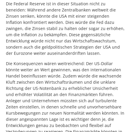
Die Federal Reserve ist in dieser Situation nicht zu
beneiden: Während andere Zentralbanken weltweit die
Zinsen senken, könnte die USA mit einer steigenden
Inflation konfrontiert werden. Dies würde die Fed dazu
zwingen, die Zinsen stabil zu halten oder sogar zu erhöhen,
um die Inflation zu bekämpfen. Diese gegensätzliche
Entwicklung würde nicht nur das Wirtschaftswachstum,
sondern auch die geldpolitischen Strategien der USA und
der Eurozone weiter auseinanderdriften lassen.
Die Konsequenzen wären weitreichend: Der US-Dollar
könnte weiter an Wert gewinnen, was den internationalen
Handel beeinflussen würde. Zudem würde die wachsende
Kluft zwischen den Wirtschaftsräumen und die unklare
Richtung der US-Notenbank zu erheblicher Unsicherheit
und erhöhter Volatilität an den Finanzmärkten führen.
Anleger und Unternehmen müssten sich auf turbulente
Zeiten einstellen, in denen schnelle und unvorhersehbare
Kursbewegungen zur neuen Normalität werden könnten. In
dieser angespannten Lage ist es wichtiger denn je, die
Entwicklungen genau zu beobachten und flexibel auf
Veränderungen zu reagieren. Die Finanzmärkte könnten in