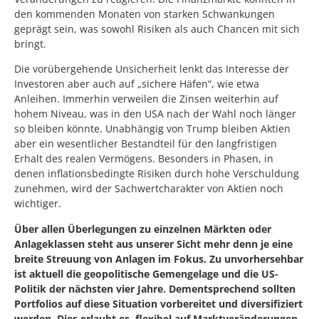
den kommenden Monaten von starken Schwankungen
geprägt sein, was sowohl Risiken als auch Chancen mit sich
bringt.
Die vorübergehende Unsicherheit lenkt das Interesse der
Investoren aber auch auf „sichere Häfen“, wie etwa
Anleihen. Immerhin verweilen die Zinsen weiterhin auf
hohem Niveau, was in den USA nach der Wahl noch länger
so bleiben könnte. Unabhängig von Trump bleiben Aktien
aber ein wesentlicher Bestandteil für den langfristigen
Erhalt des realen Vermögens. Besonders in Phasen, in
denen inflationsbedingte Risiken durch hohe Verschuldung
zunehmen, wird der Sachwertcharakter von Aktien noch
wichtiger.
Über allen Überlegungen zu einzelnen Märkten oder
Anlageklassen steht aus unserer Sicht mehr denn je eine
breite Streuung von Anlagen im Fokus. Zu unvorhersehbar
ist aktuell die geopolitische Gemengelage und die US-
Politik der nächsten vier Jahre. Dementsprechend sollten
Portfolios auf diese Situation vorbereitet und diversifiziert
werden. Dies erlaubt es, flexibel auf Marktveränderungen