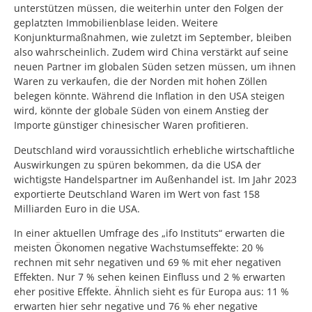
unterstützen müssen, die weiterhin unter den Folgen der
geplatzten Immobilienblase leiden. Weitere
Konjunkturmaßnahmen, wie zuletzt im September, bleiben
also wahrscheinlich. Zudem wird China verstärkt auf seine
neuen Partner im globalen Süden setzen müssen, um ihnen
Waren zu verkaufen, die der Norden mit hohen Zöllen
belegen könnte. Während die Inflation in den USA steigen
wird, könnte der globale Süden von einem Anstieg der
Importe günstiger chinesischer Waren profitieren.
Deutschland wird voraussichtlich erhebliche wirtschaftliche
Auswirkungen zu spüren bekommen, da die USA der
wichtigste Handelspartner im Außenhandel ist. Im Jahr 2023
exportierte Deutschland Waren im Wert von fast 158
Milliarden Euro in die USA.
In einer aktuellen Umfrage des „ifo Instituts“ erwarten die
meisten Ökonomen negative Wachstumseffekte: 20 %
rechnen mit sehr negativen und 69 % mit eher negativen
Effekten. Nur 7 % sehen keinen Einfluss und 2 % erwarten
eher positive Effekte. Ähnlich sieht es für Europa aus: 11 %
erwarten hier sehr negative und 76 % eher negative