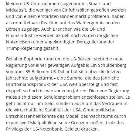
kleinere US-Unternehmen (sogenannte „Small- und
Midcaps“), die weniger von Einfuhrzöllen getroffen werden
und von einem erstarkten Binnenmarkt profitieren, haben
als unmittelbare Reaktion auf das Wahlergebnis an den
Börsen zugelegt. Auch Branchen wie die Öl- und
Finanzindustrie werden aktuell noch zu den möglichen
Nutznießern einer angekündigten Deregulierung der
Trump-Regierung gezählt.
Bei aller Euphorie rund um die US-Börsen, steht die neue
Regierung vor einer gewaltigen Aufgabe: Ein Schuldenberg
von über 35 Billionen US-Dollar hat sich über die letzten
Jahrzehnte aufgetürmt – eine Summe, die das jährliche
Bruttoinlandsprodukt der USA weit übersteigt und fast
doppelt so hoch ist wie vor zehn Jahren. Die neue Regierung
muss sich diesem Schuldenproblem entschlossen stellen. Es
geht nicht nur um Geld, sondern auch um das Vertrauen in
die wirtschaftliche Stabilität der USA. Ohne politische
Entschlossenheit könnte das Modell des Wachstums durch
expansive Fiskalpolitik an seine Grenzen stoßen, trotz des
Privilegs der US-Notenbank, Geld zu drucken.