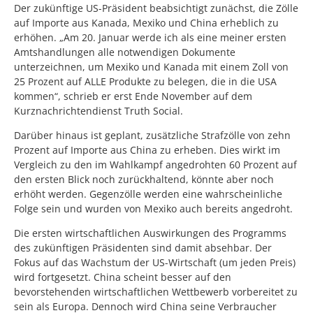
Der zukünftige US-Präsident beabsichtigt zunächst, die Zölle
auf Importe aus Kanada, Mexiko und China erheblich zu
erhöhen. „Am 20. Januar werde ich als eine meiner ersten
Amtshandlungen alle notwendigen Dokumente
unterzeichnen, um Mexiko und Kanada mit einem Zoll von
25 Prozent auf ALLE Produkte zu belegen, die in die USA
kommen“, schrieb er erst Ende November auf dem
Kurznachrichtendienst Truth Social.
Darüber hinaus ist geplant, zusätzliche Strafzölle von zehn
Prozent auf Importe aus China zu erheben. Dies wirkt im
Vergleich zu den im Wahlkampf angedrohten 60 Prozent auf
den ersten Blick noch zurückhaltend, könnte aber noch
erhöht werden. Gegenzölle werden eine wahrscheinliche
Folge sein und wurden von Mexiko auch bereits angedroht.
Die ersten wirtschaftlichen Auswirkungen des Programms
des zukünftigen Präsidenten sind damit absehbar. Der
Fokus auf das Wachstum der US-Wirtschaft (um jeden Preis)
wird fortgesetzt. China scheint besser auf den
bevorstehenden wirtschaftlichen Wettbewerb vorbereitet zu
sein als Europa. Dennoch wird China seine Verbraucher