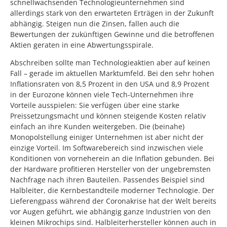
schnellwachsenden Technologieunternehmen sind
allerdings stark von den erwarteten Erträgen in der Zukunft
abhängig. Steigen nun die Zinsen, fallen auch die
Bewertungen der zukünftigen Gewinne und die betroffenen
Aktien geraten in eine Abwertungsspirale.
Abschreiben sollte man Technologieaktien aber auf keinen
Fall – gerade im aktuellen Marktumfeld. Bei den sehr hohen
Inflationsraten von 8,5 Prozent in den USA und 8,9 Prozent
in der Eurozone können viele Tech-Unternehmen ihre
Vorteile ausspielen: Sie verfügen über eine starke
Preissetzungsmacht und können steigende Kosten relativ
einfach an ihre Kunden weitergeben. Die (beinahe)
Monopolstellung einiger Unternehmen ist aber nicht der
einzige Vorteil. Im Softwarebereich sind inzwischen viele
Konditionen von vorneherein an die Inflation gebunden. Bei
der Hardware profitieren Hersteller von der ungebremsten
Nachfrage nach ihren Bauteilen. Passendes Beispiel sind
Halbleiter, die Kernbestandteile moderner Technologie. Der
Lieferengpass während der Coronakrise hat der Welt bereits
vor Augen geführt, wie abhängig ganze Industrien von den
kleinen Mikrochips sind. Halbleiterhersteller können auch in