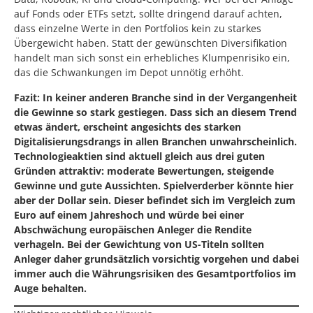
auf Fonds oder ETFs setzt, sollte dringend darauf achten,
dass einzelne Werte in den Portfolios kein zu starkes
Übergewicht haben. Statt der gewünschten Diversifikation
handelt man sich sonst ein erhebliches Klumpenrisiko ein,
das die Schwankungen im Depot unnötig erhöht.
Fazit: In keiner anderen Branche sind in der Vergangenheit
die Gewinne so stark gestiegen. Dass sich an diesem Trend
etwas ändert, erscheint angesichts des starken
Digitalisierungsdrangs in allen Branchen unwahrscheinlich.
Technologieaktien sind aktuell gleich aus drei guten
Gründen attraktiv: moderate Bewertungen, steigende
Gewinne und gute Aussichten. Spielverderber könnte hier
aber der Dollar sein. Dieser befindet sich im Vergleich zum
Euro auf einem Jahreshoch und würde bei einer
Abschwächung europäischen Anleger die Rendite
verhageln. Bei der Gewichtung von US-Titeln sollten
Anleger daher grundsätzlich vorsichtig vorgehen und dabei
immer auch die Währungsrisiken des Gesamtportfolios im
Auge behalten.