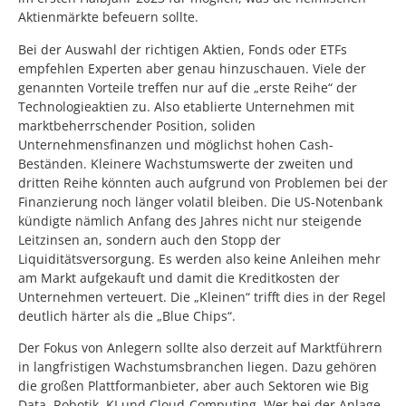
Aktienmärkte befeuern sollte.
Bei der Auswahl der richtigen Aktien, Fonds oder ETFs
empfehlen Experten aber genau hinzuschauen. Viele der
genannten Vorteile treffen nur auf die „erste Reihe“ der
Technologieaktien zu. Also etablierte Unternehmen mit
marktbeherrschender Position, soliden
Unternehmensfinanzen und möglichst hohen Cash-
Beständen. Kleinere Wachstumswerte der zweiten und
dritten Reihe könnten auch aufgrund von Problemen bei der
Finanzierung noch länger volatil bleiben. Die US-Notenbank
kündigte nämlich Anfang des Jahres nicht nur steigende
Leitzinsen an, sondern auch den Stopp der
Liquiditätsversorgung. Es werden also keine Anleihen mehr
am Markt aufgekauft und damit die Kreditkosten der
Unternehmen verteuert. Die „Kleinen“ trifft dies in der Regel
deutlich härter als die „Blue Chips“.
Der Fokus von Anlegern sollte also derzeit auf Marktführern
in langfristigen Wachstumsbranchen liegen. Dazu gehören
die großen Plattformanbieter, aber auch Sektoren wie Big
Data, Robotik, KI und Cloud-Computing. Wer bei der Anlage