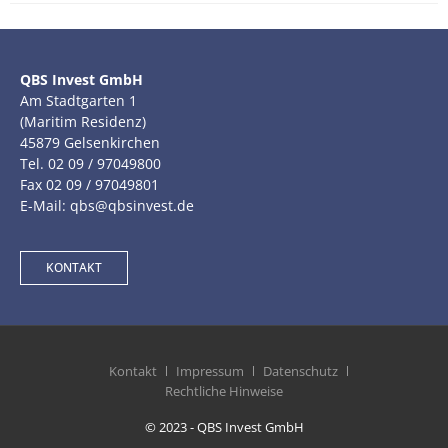
QBS Invest GmbH
Am Stadtgarten 1
(Maritim Residenz)
45879 Gelsenkirchen
Tel. 02 09 / 97049800
Fax 02 09 / 97049801
E-Mail: qbs@qbsinvest.de
KONTAKT
Kontakt
Impressum
Datenschutz
Rechtliche Hinweise
© 2023 - QBS Invest GmbH