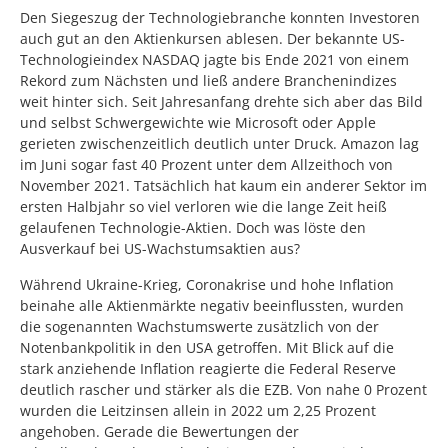
Den Siegeszug der Technologiebranche konnten Investoren
auch gut an den Aktienkursen ablesen. Der bekannte US-
Technologieindex NASDAQ jagte bis Ende 2021 von einem
Rekord zum Nächsten und ließ andere Branchenindizes
weit hinter sich. Seit Jahresanfang drehte sich aber das Bild
und selbst Schwergewichte wie Microsoft oder Apple
gerieten zwischenzeitlich deutlich unter Druck. Amazon lag
im Juni sogar fast 40 Prozent unter dem Allzeithoch von
November 2021. Tatsächlich hat kaum ein anderer Sektor im
ersten Halbjahr so viel verloren wie die lange Zeit heiß
gelaufenen Technologie-Aktien. Doch was löste den
Ausverkauf bei US-Wachstumsaktien aus?
Während Ukraine-Krieg, Coronakrise und hohe Inflation
beinahe alle Aktienmärkte negativ beeinflussten, wurden
die sogenannten Wachstumswerte zusätzlich von der
Notenbankpolitik in den USA getroffen. Mit Blick auf die
stark anziehende Inflation reagierte die Federal Reserve
deutlich rascher und stärker als die EZB. Von nahe 0 Prozent
wurden die Leitzinsen allein in 2022 um 2,25 Prozent
angehoben. Gerade die Bewertungen der