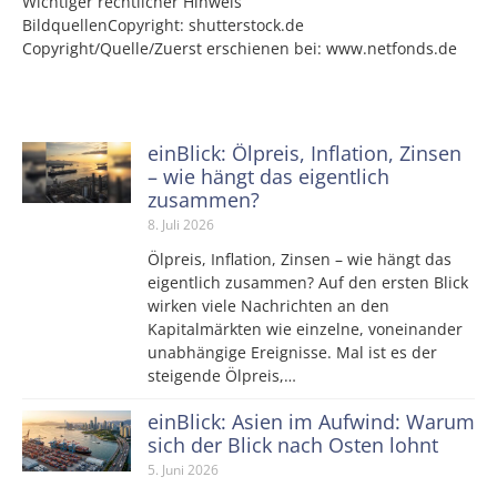
Wichtiger rechtlicher Hinweis
BildquellenCopyright: shutterstock.de
Copyright/Quelle/Zuerst erschienen bei:
www.netfonds.de
einBlick: Ölpreis, Inflation, Zinsen
– wie hängt das eigentlich
zusammen?
8. Juli 2026
Ölpreis, Inflation, Zinsen – wie hängt das
eigentlich zusammen? Auf den ersten Blick
wirken viele Nachrichten an den
Kapitalmärkten wie einzelne, voneinander
unabhängige Ereignisse. Mal ist es der
steigende Ölpreis,…
einBlick: Asien im Aufwind: Warum
sich der Blick nach Osten lohnt
5. Juni 2026