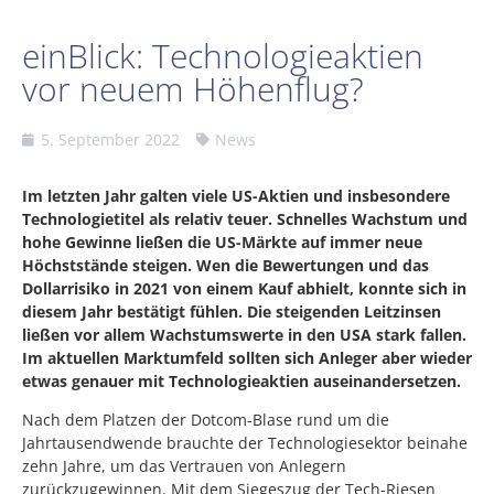
einBlick: Technologieaktien
vor neuem Höhenflug?
5. September 2022
News
Im letzten Jahr galten viele US-Aktien und insbesondere
Technologietitel als relativ teuer. Schnelles Wachstum und
hohe Gewinne ließen die US-Märkte auf immer neue
Höchststände steigen. Wen die Bewertungen und das
Dollarrisiko in 2021 von einem Kauf abhielt, konnte sich in
diesem Jahr bestätigt fühlen. Die steigenden Leitzinsen
ließen vor allem Wachstumswerte in den USA stark fallen.
Im aktuellen Marktumfeld sollten sich Anleger aber wieder
etwas genauer mit Technologieaktien auseinandersetzen.
Nach dem Platzen der Dotcom-Blase rund um die
Jahrtausendwende brauchte der Technologiesektor beinahe
zehn Jahre, um das Vertrauen von Anlegern
zurückzugewinnen. Mit dem Siegeszug der Tech-Riesen