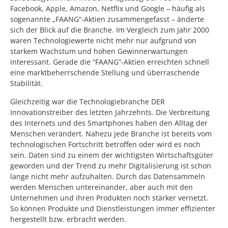
Facebook, Apple, Amazon, Netflix und Google – häufig als
sogenannte „FAANG“-Aktien zusammengefasst – änderte
sich der Blick auf die Branche. Im Vergleich zum Jahr 2000
waren Technologiewerte nicht mehr nur aufgrund von
starkem Wachstum und hohen Gewinnerwartungen
interessant. Gerade die “FAANG”-Aktien erreichten schnell
eine marktbeherrschende Stellung und überraschende
Stabilität.
Gleichzeitig war die Technologiebranche DER
Innovationstreiber des letzten Jahrzehnts. Die Verbreitung
des Internets und des Smartphones haben den Alltag der
Menschen verändert. Nahezu jede Branche ist bereits vom
technologischen Fortschritt betroffen oder wird es noch
sein. Daten sind zu einem der wichtigsten Wirtschaftsgüter
geworden und der Trend zu mehr Digitalisierung ist schon
lange nicht mehr aufzuhalten. Durch das Datensammeln
werden Menschen untereinander, aber auch mit den
Unternehmen und ihren Produkten noch stärker vernetzt.
So können Produkte und Dienstleistungen immer effizienter
hergestellt bzw. erbracht werden.