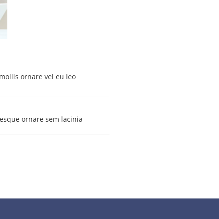
mollis ornare vel eu leo
esque ornare sem lacinia