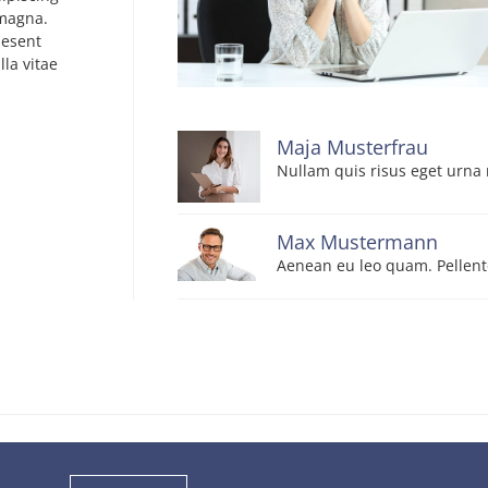
 magna.
aesent
la vitae
Maja Musterfrau
Nullam quis risus eget urna 
Max Mustermann
Aenean eu leo quam. Pellent