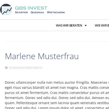
WAS WIR BERATEN
WIE WIR 
Marlene Musterfrau
Investmentberaterin
Donec ullamcorper nulla non metus auctor fringilla. Maecenas
eget risus varius blandit sit amet non magna. Cras mattis conse
purus sit amet fermentum. Cras mattis consectetur purus sit a
fermentum. Donec sed odio dui. Donec sed odio dui. Aenean eu
quam. Pellentesque ornare sem lacinia quam venenatis vestib
Donec sed odio dui. Lorem ipsum dolor sit amet, consectetur ad